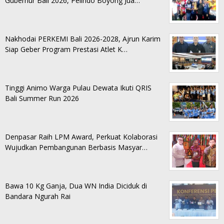
Gubernur Bali 2026, Pelindo Boyong Jua…
Nakhodai PERKEMI Bali 2026-2028, Ajrun Karim
Siap Geber Program Prestasi Atlet K…
Tinggi Animo Warga Pulau Dewata Ikuti QRIS
Bali Summer Run 2026
Denpasar Raih LPM Award, Perkuat Kolaborasi
Wujudkan Pembangunan Berbasis Masyar…
Bawa 10 Kg Ganja, Dua WN India Diciduk di
Bandara Ngurah Rai