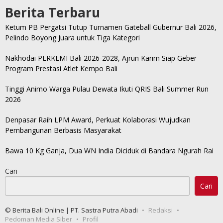
Berita Terbaru
Ketum PB Pergatsi Tutup Turnamen Gateball Gubernur Bali 2026,
Pelindo Boyong Juara untuk Tiga Kategori
Nakhodai PERKEMI Bali 2026-2028, Ajrun Karim Siap Geber
Program Prestasi Atlet Kempo Bali
Tinggi Animo Warga Pulau Dewata Ikuti QRIS Bali Summer Run
2026
Denpasar Raih LPM Award, Perkuat Kolaborasi Wujudkan
Pembangunan Berbasis Masyarakat
Bawa 10 Kg Ganja, Dua WN India Diciduk di Bandara Ngurah Rai
Cari
Cari
© Berita Bali Online | PT. Sastra Putra Abadi
Redaksi
Pedoman Media Siber
Profil