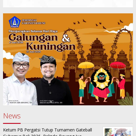
News
Ketum PB Pergatsi Tutup Turnamen Gateball