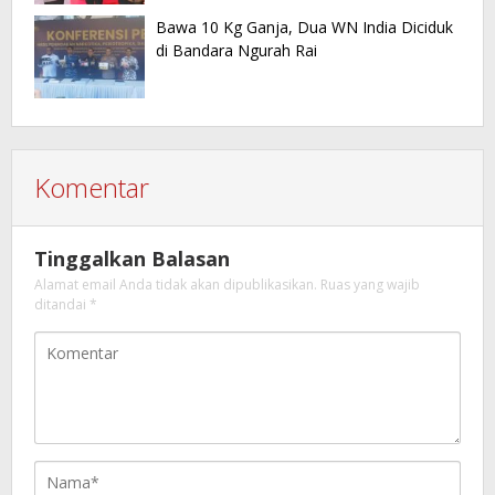
Bawa 10 Kg Ganja, Dua WN India Diciduk
di Bandara Ngurah Rai
Komentar
Tinggalkan Balasan
Alamat email Anda tidak akan dipublikasikan.
Ruas yang wajib
ditandai
*