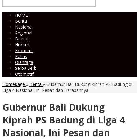
HOME
Berita
Nasional
Regional
Daerah
Hukrim
Ekonomi
Politik
Olahraga
Serba Serbi
Otomotif
Homepage
»
Berita
»
Gubernur Bali Dukung Kiprah PS Badung di
Liga 4 Nasional, Ini Pesan dan Harapannya
Gubernur Bali Dukung
Kiprah PS Badung di Liga 4
Nasional, Ini Pesan dan