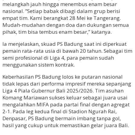
melangkah jauh hingga menembus enam besar
nasional. ”Setiap babak dibagi dalam grup berisi
empat tim. Kami berangkat 28 Mei ke Tangerang.
Mudah-mudahan dengan doa dan dukungan semua
pihak, tim bisa tembus enam besar,” katanya.
Ia menjelaskan, skuad PS Badung saat ini diperkuat
pemain rata-rata usia di bawah 20 tahun. Sebagai tim
semi profesional di Liga 4, para pemain sudah
menggunakan sistem kontrak.
Keberhasilan PS Badung lolos ke putaran nasional
tidak lepas dari performa impresif mereka sepanjang
Liga 4 Piala Gubernur Bali 2025/2026. Tim asuhan
Komang Mariawan sukses keluar sebagai juara usai
mengalahkan MIFA pada partai final dengan agregat
2-1. Pada leg kedua final di Stadion Ngurah Rai,
Denpasar, PS Badung bermain imbang tanpa gol,
hasil yang cukup untuk memastikan gelar juara Bali.