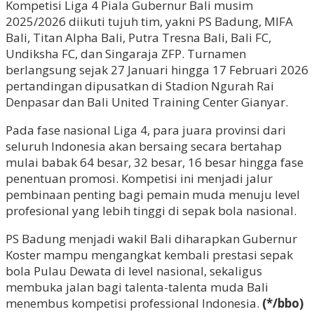
Kompetisi Liga 4 Piala Gubernur Bali musim
2025/2026 diikuti tujuh tim, yakni PS Badung, MIFA
Bali, Titan Alpha Bali, Putra Tresna Bali, Bali FC,
Undiksha FC, dan Singaraja ZFP. Turnamen
berlangsung sejak 27 Januari hingga 17 Februari 2026
pertandingan dipusatkan di Stadion Ngurah Rai
Denpasar dan Bali United Training Center Gianyar.
Pada fase nasional Liga 4, para juara provinsi dari
seluruh Indonesia akan bersaing secara bertahap
mulai babak 64 besar, 32 besar, 16 besar hingga fase
penentuan promosi. Kompetisi ini menjadi jalur
pembinaan penting bagi pemain muda menuju level
profesional yang lebih tinggi di sepak bola nasional.
PS Badung menjadi wakil Bali diharapkan Gubernur
Koster mampu mengangkat kembali prestasi sepak
bola Pulau Dewata di level nasional, sekaligus
membuka jalan bagi talenta-talenta muda Bali
menembus kompetisi professional Indonesia.
(*/bbo)