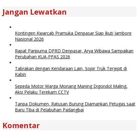
Jangan Lewatkan
Kontingen Kwarcab Pramuka Denpasar Siap Ikuti Jambore
Nasional 2026
Rapat Paripurna DPRD Denpasar, Arya Wibawa Sampaikan
Perubahan KUA-PPAS 2026
Tabrakan dengan Kendaraan Lain, Sopir Truk Terjepit di
Kabin
Sepeda Motor Warga Monang Maning Digondol Maling,
Aksi Pelaku Terekam CCTV
Tanpa Dokumen, Ratusan Burung Diamankan Petugas saat
Baru Tiba di Pelabuhan Padangbai
Komentar