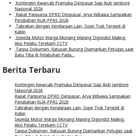
Kontingen Kwarcab Pramuka Denpasar Siap Ikuti Jambore
Nasional 2026
Rapat Paripurna DPRD Denpasar, Arya Wibawa Sampaikan
Perubahan KUA-PPAS 2026
Tabrakan dengan Kendaraan Lain, Sopir Truk Terjepit di
Kabin
Sepeda Motor Warga Monang Maning Digondol Maling,
Aksi Pelaku Terekam CCTV
Tanpa Dokumen, Ratusan Burung Diamankan Petugas saat
Baru Tiba di Pelabuhan Pada…
Berita Terbaru
Kontingen Kwarcab Pramuka Denpasar Siap Ikuti Jambore
Nasional 2026
Rapat Paripurna DPRD Denpasar, Arya Wibawa Sampaikan
Perubahan KUA-PPAS 2026
Tabrakan dengan Kendaraan Lain, Sopir Truk Terjepit di
Kabin
Sepeda Motor Warga Monang Maning Digondol Maling,
Aksi Pelaku Terekam CCTV
Tanpa Dokumen, Ratusan Burung Diamankan Petugas saat