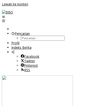
Lewati ke konten
Pencarian
Profil
Indeks Berita
Facebook
Twitter
Pinterest
RSS