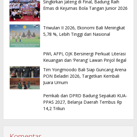
Singkirkan Jateng di Final, Badung Raih
Emas di Kejurnas Bola Tangan Junior 2026
Triwulan II 2026, Ekonomi Bali Meningkat
5,78 %, Lebih Tinggi dari Nasional
PWI, AFPI, OJK Bersinergi Perkuat Literasi
Keuangan dan ‘Perang’ Lawan Pinjol Ilegal
Tim Yongmoodo Bali Siap Guncang Arena
PON Beladiri 2026, Targetkan Kembali
Juara Umum
Pemkab dan DPRD Badung Sepakati KUA-
PPAS 2027, Belanja Daerah Tembus Rp
14,2 Triliun
Komentar