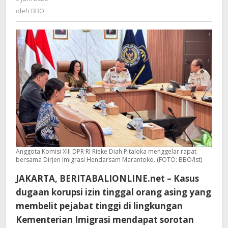
Merupakan
BBO
oleh
BBO
Ancaman
Kedaulatan
Negara
Anggota Komisi XIII DPR RI Rieke Diah Pitaloka menggelar rapat
bersama Dirjen Imigrasi Hendarsam Marantoko. (FOTO: BBO/Ist)
JAKARTA, BERITABALIONLINE.net – Kasus
dugaan korupsi izin tinggal orang asing yang
membelit pejabat tinggi di lingkungan
Kementerian Imigrasi mendapat sorotan