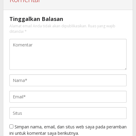
Tinggalkan Balasan
Alamat email Anda tidak akan dipublikasikan.
Ruas yang wajib
ditandai
*
Simpan nama, email, dan situs web saya pada peramban
ini untuk komentar saya berikutnya.