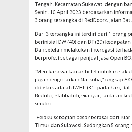
Tengah, Kecamatan Sukawati dengan bara
Senin, 10 April 2023 berdasarkan inform
3 orang tersangka di RedDoorz, jalan Bat
Dari 3 tersangka ini terdiri dari 1 orang 
berinisial DW (40) dan DF (29) kedapatan
Dan setelah melakukan interogasi terhada
berprofesi sebagai penjual jasa Open BO
“Mereka sewa kamar hotel untuk melakuka
juga mengedarkan Narkoba,” ungkap AKB
dibekuk adalah IWHR (31) pada hari, Rabu
Bedulu, Blahbatuh, Gianyar, lantaran k
sendiri.
“Pelaku sebagian besar berasal dari luar 
Timur dan Sulawesi. Sedangkan 5 orang