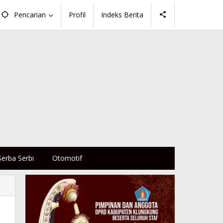
Pencarian
Profil
Indeks Berita
Serba Serbi
Otomotif