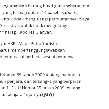
 mengamankan barang bukti ganja seberat total
m yang terbagi dalam 14 paket. Kapolres
 untuk tidak mengulangi perbuatannya. “Saya
 residivis untuk tidak mengulangi
,” harap Kapolres Gianyar.
yar AKP I Made Putra Yudistira
n harus mempertanggungjawabkan
 dijerat pasal berbeda sesuai perannya
 Nomor 35 tahun 2009 tentang narkotika
n penjara, dan tersangka yang berperan
dan 112 UU Nomor 35 tahun 2009 tentang
un penjara,” ujarnya.
(yaw)