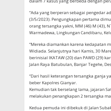
dalam 7 kasus yang berbeda dengan per
“Ada yang berperan sebagai pengedar ad
(3/5/2023). Pengungkapan pertama dimu
orang tersangka yakni, MM (46) M (43), N
Warmadewa, Lingkungan Candibaru, Kelu
“Mereka diamankan karena kedapatan memi
Widiada. Selanjutnya hari Kamis, 30 M
berinisial IKATAW (20) dan PAWD (29) ka
Jalan Raya Batubulan, Banjar Tegehe, De
“Dari hasil keterangan tersangka ganja ya
beber Kapolres Gianyar.
Kemudian tak berselang lama, jajaran Sa
melakukan penangkapan 2 tersangka masi
Kedua pemuda ini dibekuk di Jalan Subak