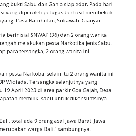
ng bukti Sabu dan Ganja siap edar. Pada hari
asi yang diperoleh petugas berhasil membekuk
uyang, Desa Batubulan, Sukawati, Gianyar.
pria berinisial SNWAP (36) dan 2 orang wanita
 tengah melakukan pesta Narkotika jenis Sabu.
p para tersangka, 2 orang wanita ini
.
n pesta Narkoba, selain itu 2 orang wanita ini
P Widiada. Tersangka selanjutnya yang
 19 April 2023 di area parkir Goa Gajah, Desa
edapatan memiliki sabu untuk dikonsumsinya
Bali, total ada 9 orang asal Jawa Barat, Jawa
 merupakan warga Bali,” sambungnya.