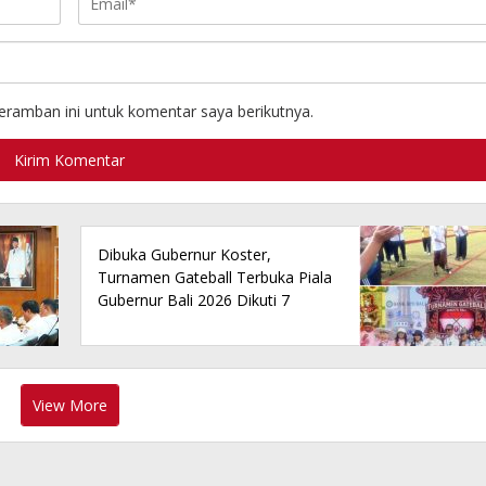
eramban ini untuk komentar saya berikutnya.
Dibuka Gubernur Koster,
Turnamen Gateball Terbuka Piala
Gubernur Bali 2026 Dikuti 7
Provinsi dengan Total Hadiah
Rp150 Juta
View More