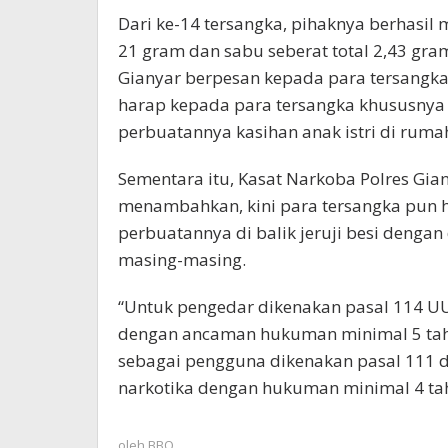
Dari ke-14 tersangka, pihaknya berhasil
21 gram dan sabu seberat total 2,43 gra
Gianyar berpesan kepada para tersangka
harap kepada para tersangka khususnya 3
perbuatannya kasihan anak istri di rumah
Sementara itu, Kasat Narkoba Polres Gian
menambahkan, kini para tersangka pu
perbuatannya di balik jeruji besi dengan
masing-masing.
“Untuk pengedar dikenakan pasal 114 UU
dengan ancaman hukuman minimal 5 tahu
sebagai pengguna dikenakan pasal 111 
narkotika dengan hukuman minimal 4 tah
oleh
BBO