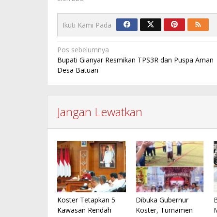
Ikuti Kami Pada
Navigasi
Pos sebelumnya
Bupati Gianyar Resmikan TPS3R dan Puspa Aman
pos
Desa Batuan
Jangan Lewatkan
Koster Tetapkan 5
Dibuka Gubernur
B
Kawasan Rendah
Koster, Turnamen