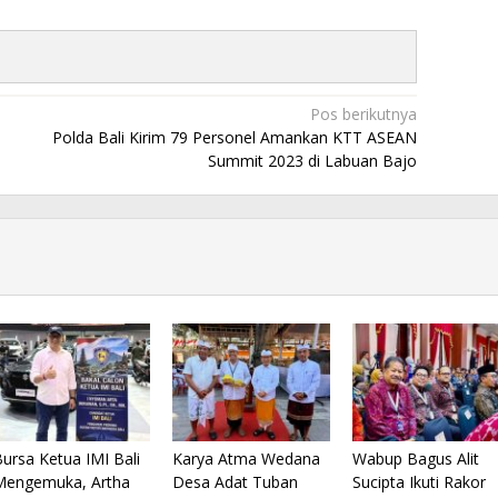
Pos berikutnya
Polda Bali Kirim 79 Personel Amankan KTT ASEAN
Summit 2023 di Labuan Bajo
ursa Ketua IMI Bali
Karya Atma Wedana
Wabup Bagus Alit
Mengemuka, Artha
Desa Adat Tuban
Sucipta Ikuti Rakor