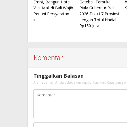
Emisi, Bangun Hotel,
Gateball Terbuka
Vila, Mall di Bali Wajib
Piala Gubernur Bali
Penuhi Persyaratan
2026 Dikuti 7 Provinsi
ini
dengan Total Hadiah
Rp150 Juta
Komentar
Tinggalkan Balasan
Alamat email Anda tidak akan dipublikasikan.
Ruas yang w