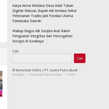
Karya Atma Wedana Desa Adat Tuban
Digelar Massal, Bupati Adi Arnawa Sebut
Pelestarian Tradisi Jadi Fondasi Utama
Pariwisata Daerah
Wabup Bagus Alit Sucipta Ikuti Rakor
Penguatan Integritas dan Pencegahan
Korupsi di Surabaya
Cari
Cari
© Berita Bali Online | PT. Sastra Putra Abadi
Redaksi
Pedoman Media Siber
Profil