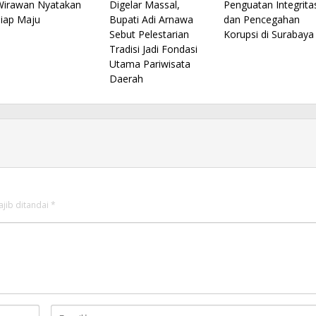
Wirawan Nyatakan
Digelar Massal,
Penguatan Integrita
Siap Maju
Bupati Adi Arnawa
dan Pencegahan
Sebut Pelestarian
Korupsi di Surabaya
Tradisi Jadi Fondasi
Utama Pariwisata
Daerah
ajib ditandai
*