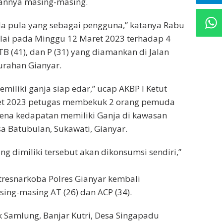
annya masing-masing.
a pula yang sebagai pengguna,” katanya Rabu
lai pada Minggu 12 Maret 2023 terhadap 4
TB (41), dan P (31) yang diamankan di Jalan
rahan Gianyar.
liki ganja siap edar,” ucap AKBP I Ketut
aret 2023 petugas membekuk 2 orang pemuda
rena kedapatan memiliki Ganja di kawasan
sa Batubulan, Sukawati, Gianyar.
ng dimiliki tersebut akan dikonsumsi sendiri,”
tresnarkoba Polres Gianyar kembali
ng-masing AT (26) dan ACP (34).
 Samlung, Banjar Kutri, Desa Singapadu