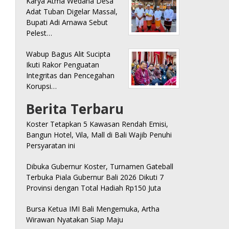
Karya Atma Wedana Desa
Adat Tuban Digelar Massal,
Bupati Adi Arnawa Sebut
Pelest…
Wabup Bagus Alit Sucipta
Ikuti Rakor Penguatan
Integritas dan Pencegahan
Korupsi…
Berita Terbaru
Koster Tetapkan 5 Kawasan Rendah Emisi,
Bangun Hotel, Vila, Mall di Bali Wajib Penuhi
Persyaratan ini
Dibuka Gubernur Koster, Turnamen Gateball
Terbuka Piala Gubernur Bali 2026 Dikuti 7
Provinsi dengan Total Hadiah Rp150 Juta
Bursa Ketua IMI Bali Mengemuka, Artha
Wirawan Nyatakan Siap Maju