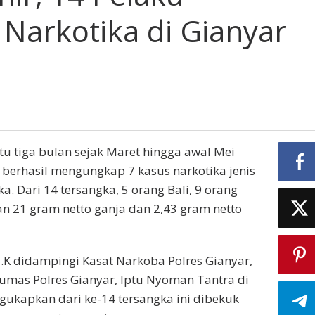
Narkotika di Gianyar
u tiga bulan sejak Maret hingga awal Mei
 berhasil mengungkap 7 kasus narkotika jenis
. Dari 14 tersangka, 5 orang Bali, 9 orang
an 21 gram netto ganja dan 2,43 gram netto
I.K didampingi Kasat Narkoba Polres Gianyar,
Humas Polres Gianyar, Iptu Nyoman Tantra di
gukapkan dari ke-14 tersangka ini dibekuk