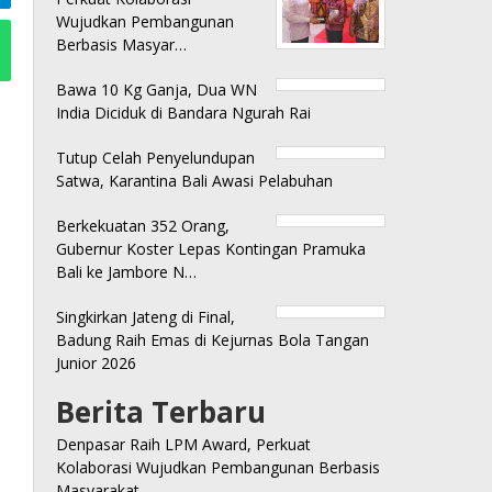
Wujudkan Pembangunan
Berbasis Masyar…
Bawa 10 Kg Ganja, Dua WN
India Diciduk di Bandara Ngurah Rai
Tutup Celah Penyelundupan
Satwa, Karantina Bali Awasi Pelabuhan
Berkekuatan 352 Orang,
Gubernur Koster Lepas Kontingan Pramuka
Bali ke Jambore N…
Singkirkan Jateng di Final,
Badung Raih Emas di Kejurnas Bola Tangan
Junior 2026
Berita Terbaru
Denpasar Raih LPM Award, Perkuat
Kolaborasi Wujudkan Pembangunan Berbasis
Masyarakat