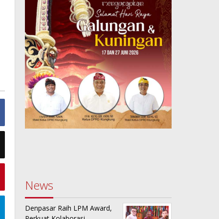
News
Denpasar Raih LPM Award,
Perkuat Kolaborasi