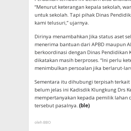
“Menurut keterangan kepala sekolah, war
untuk sekolah. Tapi pihak Dinas Pendid
kami telusuri,” ujarnya.
Dirinya menambahkan Jika status aset sek
menerima bantuan dari APBD maupun APB
berkoordinasi dengan Dinas Pendidikan K
dikatakan masih berproses. “Ini perlu kete
menimbulkan persoalan jika berlarut-lar
Sementara itu dihubungi terpisah terkai
belum jelas ini Kadisdik Klungkung Drs 
mempertanyakan kepada pemilik lahan d
tersebut pasalnya.
(ble)
oleh
BBO