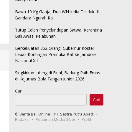
Bawa 10 Kg Ganja, Dua WN India Diciduk di
Bandara Ngurah Rai
Tutup Celah Penyelundupan Satwa, Karantina
Bali Awasi Pelabuhan
Berkekuatan 352 Orang, Gubernur Koster
Lepas Kontingan Pramuka Bali ke Jambore
Nasional XII
Singkirkan Jateng di Final, Badung Raih Emas
di Kejurnas Bola Tangan Junior 2026
Cari
Cari
© Berita Bali Online | PT. Sastra Putra Abadi
Redaksi
Pedoman Media Siber
Profil