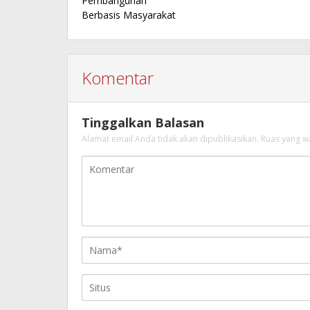
Pembangunan
Berbasis Masyarakat
Komentar
Tinggalkan Balasan
Alamat email Anda tidak akan dipublikasikan.
Ruas yang w