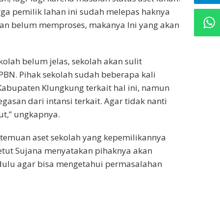
ga pemilik lahan ini sudah melepas haknya
ikan belum memproses, makanya Ini yang akan
olah belum jelas, sekolah akan sulit
N. Pihak sekolah sudah beberapa kali
abupaten Klungkung terkait hal ini, namun
gasan dari intansi terkait. Agar tidak nanti
ut,” ungkapnya.
t temuan aset sekolah yang kepemilikannya
Ketut Sujana menyatakan pihaknya akan
ulu agar bisa mengetahui permasalahan