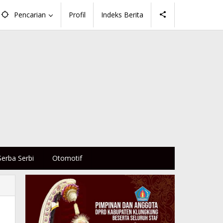
Pencarian
Profil
Indeks Berita
Serba Serbi
Otomotif