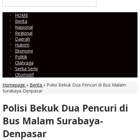
HOME
Berita
Nasional
Regional
Daerah
Hukrim
Ekonomi
Politik
Olahraga
Serba Serbi
Otomotif
Homepage
»
Berita
»
Polisi Bekuk Dua Pencuri di Bus Malam
Surabaya-Denpasar
Polisi Bekuk Dua Pencuri di
Bus Malam Surabaya-
Denpasar