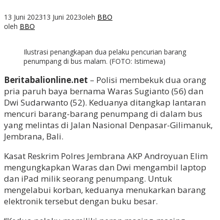
13 Juni 2023
13 Juni 2023
oleh
BBO
oleh
BBO
Ilustrasi penangkapan dua pelaku pencurian barang
penumpang di bus malam. (FOTO: Istimewa)
Beritabalionline.net
– Polisi membekuk dua orang
pria paruh baya bernama Waras Sugianto (56) dan
Dwi Sudarwanto (52). Keduanya ditangkap lantaran
mencuri barang-barang penumpang di dalam bus
yang melintas di Jalan Nasional Denpasar-Gilimanuk,
Jembrana, Bali.
Kasat Reskrim Polres Jembrana AKP Androyuan Elim
mengungkapkan Waras dan Dwi mengambil laptop
dan iPad milik seorang penumpang. Untuk
mengelabui korban, keduanya menukarkan barang
elektronik tersebut dengan buku besar.