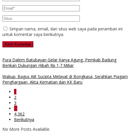
Simpan nama, email, dan situs web saya pada peramban ini
untuk komentar saya berikutnya.
Pura Dalem Batubayan Gelar Karya Agung, Pemkab Badung
Berikan Dukungan Hibah Rp 1,7 Miliar
Wabup. Bagus Alit Sucipta Melayat di Bongkasa, Serahkan Piagam
Penghargaan, Akta Kematian dan KK Baru
1
2
3
…
4,362
Berikutnya
No More Posts Available.