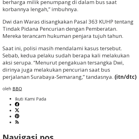
berharga milik penumpang di dalam bus saat
korbannya lengah,” imbuhnya.
Dwi dan Waras disangkakan Pasal 363 KUHP tentang
Tindak Pidana Pencurian dengan Pemberatan.
Mereka terancam hukuman penjara tujuh tahun.
Saat ini, polisi masih mendalami kasus tersebut.
Sebab, kedua pelaku sudah berapa kali melakukan
aksi serupa. “Menurut pengakuan tersangka Dwi,
dirinya juga melakukan pencurian saat bus
perjalanan Surabaya-Semarang,” tandasnya.
(itn/dtc)
oleh
BBO
Ikuti Kami Pada
Navigasi pos