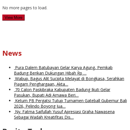
No more pages to load.
View More
News
Pura Dalem Batubayan Gelar Karya Agung, Pemkab
Badung Berikan Dukungan Hibah Rp …
Wabup. Bagus Alit Sucipta Melayat di Bongkasa, Serahkan
Piagam Penghargaan, Akta…
70 Calon Paskibraka Kabupaten Badung Ikuti Gelar
Pasukan, Bupati Adi Arnawa Beri…
Ketum PB Pergatsi Tutup Turnamen Gateball Gubernur Bali
2026, Pelindo Boyong Jua…
Ny. Fatma Saifullah Yusuf Apresiasi Graha Nawasena
Sebagai Wadah Kreatifitas Dis…