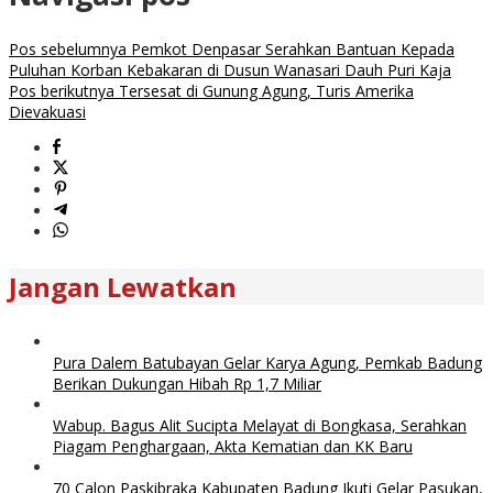
Pos sebelumnya
Pemkot Denpasar Serahkan Bantuan Kepada
Puluhan Korban Kebakaran di Dusun Wanasari Dauh Puri Kaja
Pos berikutnya
Tersesat di Gunung Agung, Turis Amerika
Dievakuasi
Jangan Lewatkan
Pura Dalem Batubayan Gelar Karya Agung, Pemkab Badung
Berikan Dukungan Hibah Rp 1,7 Miliar
Wabup. Bagus Alit Sucipta Melayat di Bongkasa, Serahkan
Piagam Penghargaan, Akta Kematian dan KK Baru
70 Calon Paskibraka Kabupaten Badung Ikuti Gelar Pasukan,