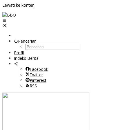
Lewati ke konten
Pencarian
Profil
Indeks Berita
Facebook
Twitter
Pinterest
RSS