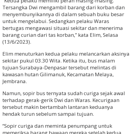
“Kedua pelaku memiliki peran masing-masing.
Tersangka Dwi mengambil barang dari korban dan
menyembunyikannya di dalam sebuah buku besar
untuk mengelabui. Sedangkan pelaku Waras
bertugas mengawasi situasi sekitar dan menerima
barang curian dari tas korban,” kata Elim, Selasa
(13/6/2023).
Elim menuturkan kedua pelaku melancarkan aksinya
sekitar pukul 03.30 Wita. Ketika itu, bus malam
tujuan Surabaya-Denpasar tersebut melintas di
kawasan hutan Gilimanuk, Kecamatan Melaya,
Jembrana.
Namun, sopir bus ternyata sudah curiga sejak awal
terhadap gerak-gerik Dwi dan Waras. Kecurigaan
tersebut makin bertambah lantaran keduanya
hendak turun sebelum sampai tujuan.
“Sopir curiga dan meminta penumpang untuk
memeriksa barang bawaan mereka setelah kedua