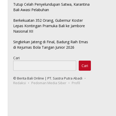
Tutup Celah Penyelundupan Satwa, Karantina
Bali Awasi Pelabuhan
Berkekuatan 352 Orang, Gubernur Koster
Lepas Kontingan Pramuka Bali ke Jambore
Nasional XII
Singkirkan Jateng di Final, Badung Raih Emas
di Kejurnas Bola Tangan Junior 2026
Cari
Cari
© Berita Bali Online | PT. Sastra Putra Abadi
Redaksi
Pedoman Media Siber
Profil