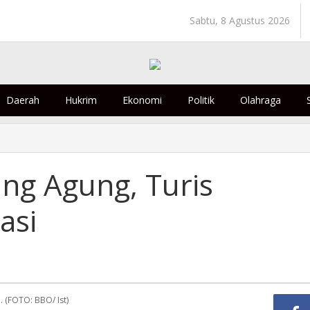
Sabtu, 8 Agustus 2026
Daerah
Hukrim
Ekonomi
Politik
Olahraga
ng Agung, Turis
asi
 (FOTO: BBO/ Ist)