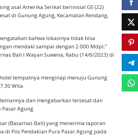
ing asal Amerika Serikat berinisial GS (22)
sesat di Gunung Agung, Kecamatan Rendang,
engatakan bahwa lokasinya tidak bisa
ungan mendaki sampai dengan 2.000 Mdpl,”
rnas Bali I Wayan Suwena, Rabu (14/6/2023) di
ri hotel tempatnya menginap menuju Gunung
07.30 Wita.
 temannya dan mengabarkan tersesat dan
a Pasar Agung.
sar (Basarnas Bali) yang menerima laporan
a di Pos Pendakian Pura Pasar Agung pada