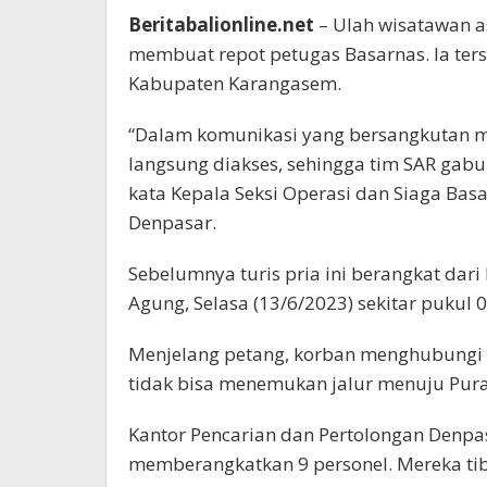
Beritabalionline.net
– Ulah wisatawan as
membuat repot petugas Basarnas. Ia ter
Kabupaten Karangasem.
“Dalam komunikasi yang bersangkutan m
langsung diakses, sehingga tim SAR gab
kata Kepala Seksi Operasi dan Siaga Basa
Denpasar.
Sebelumnya turis pria ini berangkat da
Agung, Selasa (13/6/2023) sekitar pukul 
Menjelang petang, korban menghubungi
tidak bisa menemukan jalur menuju Pur
Kantor Pencarian dan Pertolongan Denpa
memberangkatkan 9 personel. Mereka tib