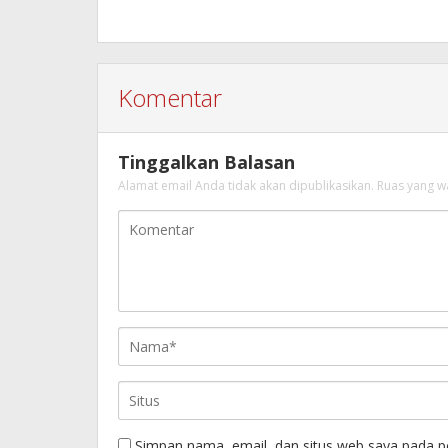
Komentar
Tinggalkan Balasan
Alamat email Anda tidak akan dipublikasikan.
Ruas yang w
Simpan nama, email, dan situs web saya pada p