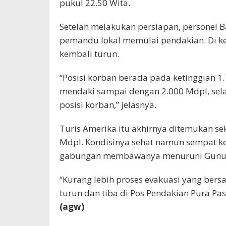
pukul 22.50 Wita.
Setelah melakukan persiapan, personel B
pemandu lokal memulai pendakian. Di ke
kembali turun.
“Posisi korban berada pada ketinggian 
mendaki sampai dengan 2.000 Mdpl, sela
posisi korban,” jelasnya.
Turis Amerika itu akhirnya ditemukan sek
Mdpl. Kondisinya sehat namun sempat kedi
gabungan membawanya menuruni Gunu
“Kurang lebih proses evakuasi yang bers
turun dan tiba di Pos Pendakian Pura Pa
(agw)