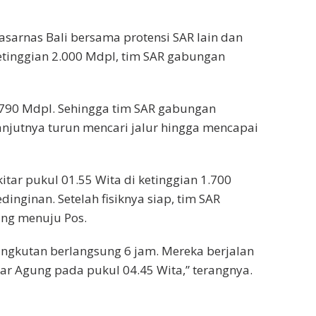
asarnas Bali bersama protensi SAR lain dan
tinggian 2.000 Mdpl, tim SAR gabungan
1.790 Mdpl. Sehingga tim SAR gabungan
njutnya turun mencari jalur hingga mencapai
itar pukul 01.55 Wita di ketinggian 1.700
nginan. Setelah fisiknya siap, tim SAR
ng menuju Pos.
angkutan berlangsung 6 jam. Mereka berjalan
sar Agung pada pukul 04.45 Wita,” terangnya.