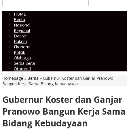
HOME
Berita
Nasional
Regional
Daerah
Hukrim
Ekonomi
Politik
Olahraga
Serba Serbi
Otomotif
Homepage
»
Berita
»
Gubernur Koster dan Ganjar Pranowo
Bangun Kerja Sama Bidang Kebudayaan
Gubernur Koster dan Ganjar
Pranowo Bangun Kerja Sama
Bidang Kebudayaan