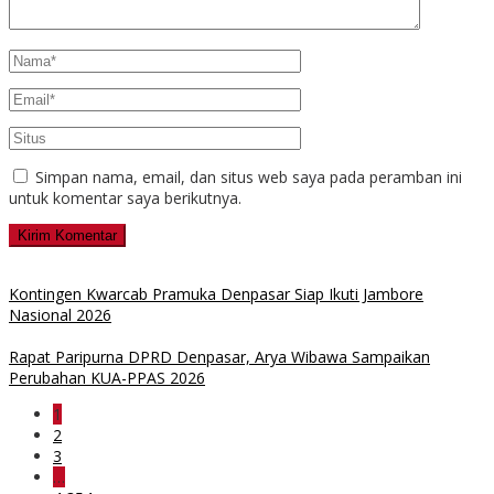
Simpan nama, email, dan situs web saya pada peramban ini
untuk komentar saya berikutnya.
Kontingen Kwarcab Pramuka Denpasar Siap Ikuti Jambore
Nasional 2026
Rapat Paripurna DPRD Denpasar, Arya Wibawa Sampaikan
Perubahan KUA-PPAS 2026
1
2
3
…