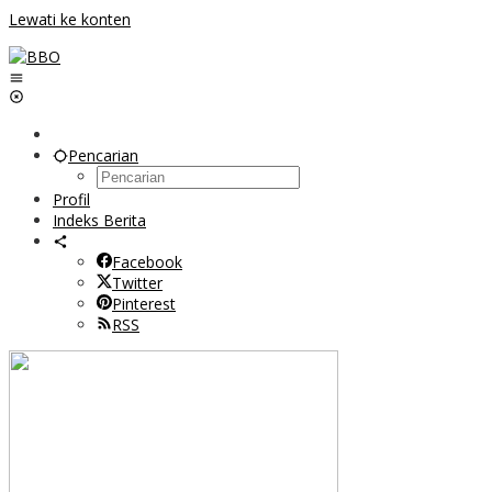
Lewati ke konten
Pencarian
Profil
Indeks Berita
Facebook
Twitter
Pinterest
RSS