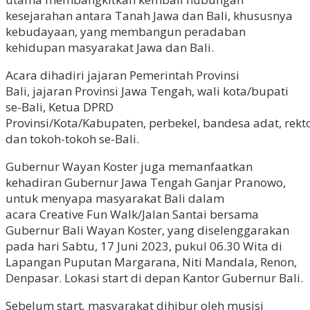
kesejarahan antara Tanah Jawa dan Bali, khususnya
kebudayaan, yang membangun peradaban
kehidupan masyarakat Jawa dan Bali.
Acara dihadiri jajaran Pemerintah Provinsi
Bali, jajaran Provinsi Jawa Tengah, wali kota/bupati
se-Bali, Ketua DPRD
Provinsi/Kota/Kabupaten, perbekel, bandesa adat, rek
dan tokoh-tokoh se-Bali.
Gubernur Wayan Koster juga memanfaatkan
kehadiran Gubernur Jawa Tengah Ganjar Pranowo,
untuk menyapa masyarakat Bali dalam
acara Creative Fun Walk/Jalan Santai bersama
Gubernur Bali Wayan Koster, yang diselenggarakan
pada hari Sabtu, 17 Juni 2023, pukul 06.30 Wita di
Lapangan Puputan Margarana, Niti Mandala, Renon,
Denpasar. Lokasi start di depan Kantor Gubernur Bali.
Sebelum start
,
masyarakat dihibur oleh musisi