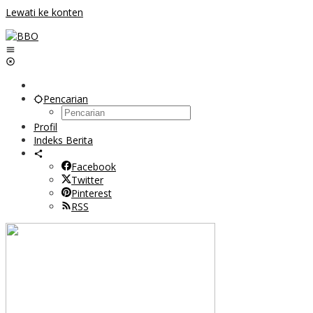
Lewati ke konten
Pencarian
Profil
Indeks Berita
Facebook
Twitter
Pinterest
RSS