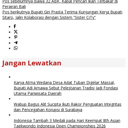
Pos sebelumnya
Bawa 32 ABK, Kapal Pencari Ikan Terbakar di
Perairan Bali
Pos berikutnya
Bupati Giri Prasta Terima Kunjungan Kerja Bupati
Sitaro, Jalin Kolaborasi dengan Sistem “Sister CiTy”
Jangan Lewatkan
Karya Atma Wedana Desa Adat Tuban Digelar Massal,
Bupati Adi Arnawa Sebut Pelestarian Tradisi Jadi Fondasi
Utama Pariwisata Daerah
Wabup Bagus Alit Sucipta Ikuti Rakor Penguatan Integritas
dan Pencegahan Korupsi di Surabaya
Indonesia Tambah 3 Medali pada Hari Keempat 8th Asian
Taekwondo Indonesia Open Championships 2026