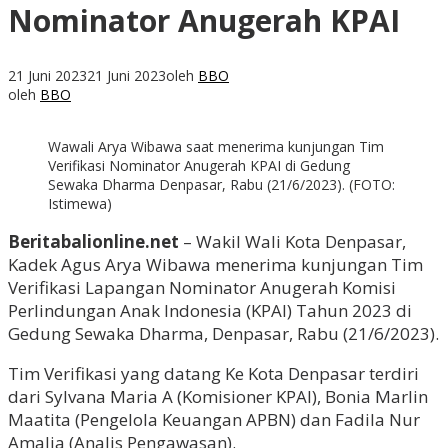
Nominator Anugerah KPAI
21 Juni 2023
21 Juni 2023
oleh
BBO
oleh
BBO
Wawali Arya Wibawa saat menerima kunjungan Tim
Verifikasi Nominator Anugerah KPAI di Gedung
Sewaka Dharma Denpasar, Rabu (21/6/2023). (FOTO:
Istimewa)
Beritabalionline.net
– Wakil Wali Kota Denpasar,
Kadek Agus Arya Wibawa menerima kunjungan Tim
Verifikasi Lapangan Nominator Anugerah Komisi
Perlindungan Anak Indonesia (KPAI) Tahun 2023 di
Gedung Sewaka Dharma, Denpasar, Rabu (21/6/2023).
Tim Verifikasi yang datang Ke Kota Denpasar terdiri
dari Sylvana Maria A (Komisioner KPAI), Bonia Marlin
Maatita (Pengelola Keuangan APBN) dan Fadila Nur
Amalia (Analis Pengawasan).