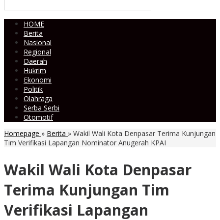
HOME
Berita
Nasional
Regional
Daerah
Hukrim
Ekonomi
Politik
Olahraga
Serba Serbi
Otomotif
Homepage
»
Berita
»
Wakil Wali Kota Denpasar Terima Kunjungan
Tim Verifikasi Lapangan Nominator Anugerah KPAI
Wakil Wali Kota Denpasar
Terima Kunjungan Tim
Verifikasi Lapangan