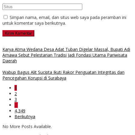
Simpan nama, email, dan situs web saya pada peramban ini
untuk komentar saya berikutnya.
Karya Atma Wedana Desa Adat Tuban Digelar Massal, Bupati Adi
Arnawa Sebut Pelestarian Tradisi Jadi Fondasi Utama Pariwisata
Daerah
Wabup Bagus Alit Sucipta Ikuti Rakor Penguatan Integritas dan
Pencegahan Korupsi di Surabaya
1
2
3
…
4,349
Berikutnya
No More Posts Available.