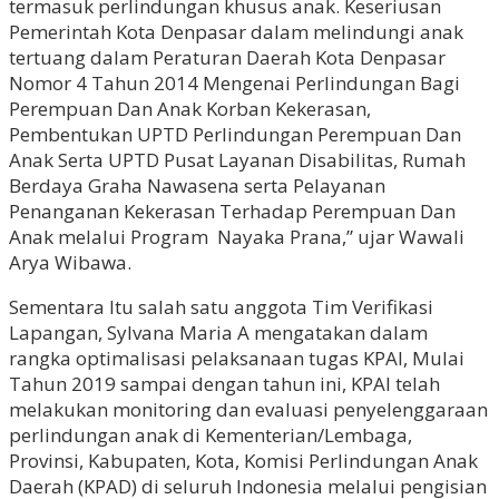
termasuk perlindungan khusus anak. Keseriusan
Pemerintah Kota Denpasar dalam melindungi anak
tertuang dalam Peraturan Daerah Kota Denpasar
Nomor 4 Tahun 2014 Mengenai Perlindungan Bagi
Perempuan Dan Anak Korban Kekerasan,
Pembentukan UPTD Perlindungan Perempuan Dan
Anak Serta UPTD Pusat Layanan Disabilitas, Rumah
Berdaya Graha Nawasena serta Pelayanan
Penanganan Kekerasan Terhadap Perempuan Dan
Anak melalui Program Nayaka Prana,” ujar Wawali
Arya Wibawa.
Sementara Itu salah satu anggota Tim Verifikasi
Lapangan, Sylvana Maria A mengatakan dalam
rangka optimalisasi pelaksanaan tugas KPAI, Mulai
Tahun 2019 sampai dengan tahun ini, KPAI telah
melakukan monitoring dan evaluasi penyelenggaraan
perlindungan anak di Kementerian/Lembaga,
Provinsi, Kabupaten, Kota, Komisi Perlindungan Anak
Daerah (KPAD) di seluruh Indonesia melalui pengisian