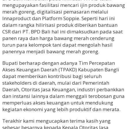
mengupayakan fasilitasi mencari ijin produk bawang
merah goreng, digitalisasi pemasaran melalui
Innaproduct dan Platform Soppie. Seperti hari ini
dalam rangka hilirisasi produk diberikan bantuan
CSR dari PT. BPD Bali hal ini dimaksudkan pada saat
panen raya dan harga bawang merah cenderung
turun para kelompok tani dapat mengolah hasil
panennya menjadi bawang merah goreng.
Bupati berharap dengan adanya Tim Percepatan
Akses Keuangan Daerah (TPAKD) Kabupaten Bangli
dapat memberikan kontribusi bagi seluruh
stakeholders di daerah, mulai dari Pemerintah
Daerah, Otoritas Jasa Keuangan, industri perbankkan
dan instansi lainnya dalam menggali terobosan guna
memperluas akses keuangan untuk mendukung
kegiatan ekonomi yang lebih produktif dan merata.
Terakhir kami mengucapkan terima kasih yang
sebesar besarnya kepada Kepala Otoritas Jasa