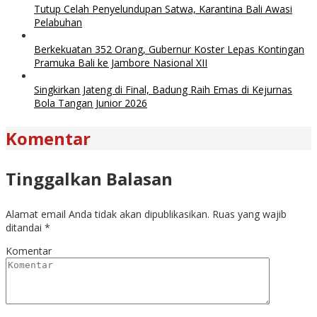
Tutup Celah Penyelundupan Satwa, Karantina Bali Awasi
Pelabuhan
Berkekuatan 352 Orang, Gubernur Koster Lepas Kontingan
Pramuka Bali ke Jambore Nasional XII
Singkirkan Jateng di Final, Badung Raih Emas di Kejurnas
Bola Tangan Junior 2026
Komentar
Tinggalkan Balasan
Alamat email Anda tidak akan dipublikasikan.
Ruas yang wajib
ditandai
*
Komentar