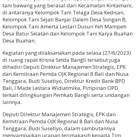
tani bawang yang berasal dari Kecamatan Kintamani,
di antaranya Kelompok Tani Telaga Desa Kedisan,
Kelompok Tani Sejati Banjar Dalem Desa Songan B,
Kelompok Tani Amerta Lestari Dusun Yeh Mampeh
Desa Batur Selatan dan Kelompok Tani Karya Buahan
Desa Buahan.
Kegiatan yang dilaksanakan pada selasa (27/6/2023)
di ruang rapat Krisna Setda Bangli tersebut juga
dihadiri Deputi Direktur Manajemen Strategis, EPK
dan Kemitraan Pemda OJK Regional 8 Bali dan Nusa
Tenggara, Budi Susetiyo, Direktur Kredit Bank BPD
Bali, I Made Lestara Widiatmika, Pimpinan OPD
terkait dilingkungan Pemkab Bangli serta undangan
lainnya.
Deputi Direktur Manajemen Strategis, EPK dan
Kemitraan Pemda OJK Regional 8 Bali dan Nusa
Tenggara, Budi Susetiyo, dalam sambutannya
menyampaikan ucapan terimakasih kepada Tim