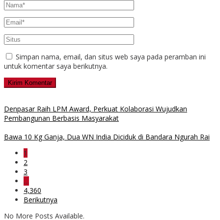
Simpan nama, email, dan situs web saya pada peramban ini
untuk komentar saya berikutnya.
Denpasar Raih LPM Award, Perkuat Kolaborasi Wujudkan
Pembangunan Berbasis Masyarakat
Bawa 10 Kg Ganja, Dua WN India Diciduk di Bandara Ngurah Rai
1
2
3
…
4,360
Berikutnya
No More Posts Available.