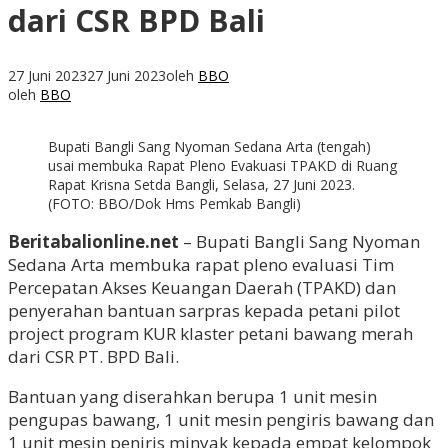
dari CSR BPD Bali
27 Juni 2023
27 Juni 2023
oleh
BBO
oleh
BBO
Bupati Bangli Sang Nyoman Sedana Arta (tengah)
usai membuka Rapat Pleno Evakuasi TPAKD di Ruang
Rapat Krisna Setda Bangli, Selasa, 27 Juni 2023.
(FOTO: BBO/Dok Hms Pemkab Bangli)
Beritabalionline.net
– Bupati Bangli Sang Nyoman
Sedana Arta membuka rapat pleno evaluasi Tim
Percepatan Akses Keuangan Daerah (TPAKD) dan
penyerahan bantuan sarpras kepada petani pilot
project program KUR klaster petani bawang merah
dari CSR PT. BPD Bali.
Bantuan yang diserahkan berupa 1 unit mesin
pengupas bawang, 1 unit mesin pengiris bawang dan
1 unit mesin peniris minyak kepada empat kelompok