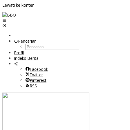
Lewati ke konten
Pencarian
Profil
Indeks Berita
Facebook
Twitter
Pinterest
RSS