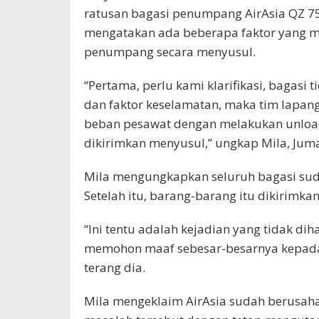
ratusan bagasi penumpang AirAsia QZ 75
mengatakan ada beberapa faktor yang 
penumpang secara menyusul.
“Pertama, perlu kami klarifikasi, bagasi 
dan faktor keselamatan, maka tim lapa
beban pesawat dengan melakukan unload
dikirimkan menyusul,” ungkap Mila, Juma
Mila mengungkapkan seluruh bagasi sud
Setelah itu, barang-barang itu dikirim
“Ini tentu adalah kejadian yang tidak dih
memohon maaf sebesar-besarnya kepada
terang dia.
Mila mengeklaim AirAsia sudah berusah