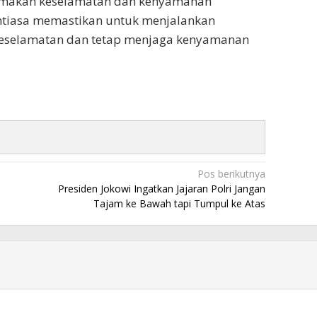
amakan keselamatan dan kenyamanan
antiasa memastikan untuk menjalankan
keselamatan dan tetap menjaga kenyamanan
Pos berikutnya
Presiden Jokowi Ingatkan Jajaran Polri Jangan
Tajam ke Bawah tapi Tumpul ke Atas