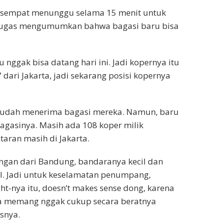
ya sempat menunggu selama 15 menit untuk
etugas mengumumkan bahwa bagasi baru bisa
u nggak bisa datang hari ini. Jadi kopernya itu
7 dari Jakarta, jadi sekarang posisi kopernya
sudah menerima bagasi mereka. Namun, baru
gasinya. Masih ada 108 koper milik
aran masih di Jakarta.
ngan dari Bandung, bandaranya kecil dan
l. Jadi untuk keselamatan penumpang,
ht-nya itu, doesn’t makes sense dong, karena
ya memang nggak cukup secara beratnya
asnya.