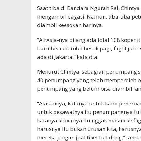
Saat tiba di Bandara Ngurah Rai, Chint
mengambil bagasi. Namun, tiba-tiba p
diambil keesokan harinya.
“AirAsia-nya bilang ada total 108 koper it
baru bisa diambil besok pagi, flight jam 
ada di Jakarta,” kata dia.
Menurut Chintya, sebagian penumpang 
40 penumpang yang telah memperoleh ba
penumpang yang belum bisa diambil lant
“Alasannya, katanya untuk kami penerba
untuk pesawatnya itu penumpangnya ful
katanya kopernya itu nggak masuk ke flig
harusnya itu bukan urusan kita, harusn
mereka jangan jual tiket full dong,” tand