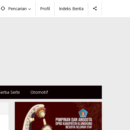
Pencarian
Profil
Indeks Berita
Serba Serbi
Otomotif