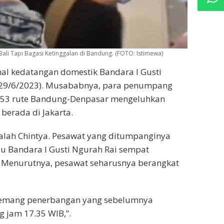
ali Tapi Bagasi Ketinggalan di Bandung. (FOTO: Istimewa)
nal kedatangan domestik Bandara I Gusti
 (29/6/2023). Musababnya, para penumpang
753 rute Bandung-Denpasar mengeluhkan
 berada di Jakarta.
dalah Chintya. Pesawat yang ditumpanginya
u Bandara I Gusti Ngurah Rai sempat
 Menurutnya, pesawat seharusnya berangkat
memang penerbangan yang sebelumnya
 jam 17.35 WIB,”.