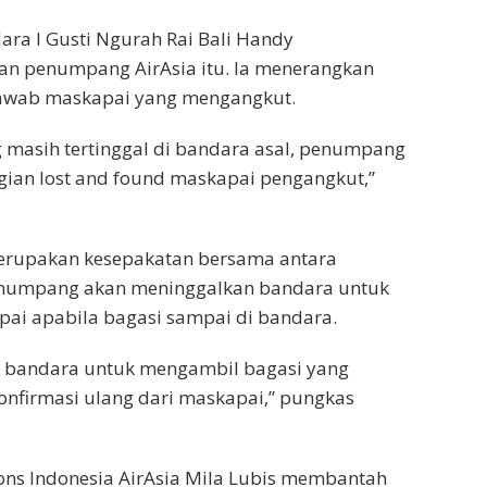
ra I Gusti Ngurah Rai Bali Handy
han penumpang AirAsia itu. Ia menerangkan
 jawab maskapai yang mengangkut.
 masih tertinggal di bandara asal, penumpang
ian lost and found maskapai pengangkut,”
erupakan kesepakatan bersama antara
enumpang akan meninggalkan bandara untuk
ai apabila bagasi sampai di bandara.
e bandara untuk mengambil bagasi yang
onfirmasi ulang dari maskapai,” pungkas
ons Indonesia AirAsia Mila Lubis membantah