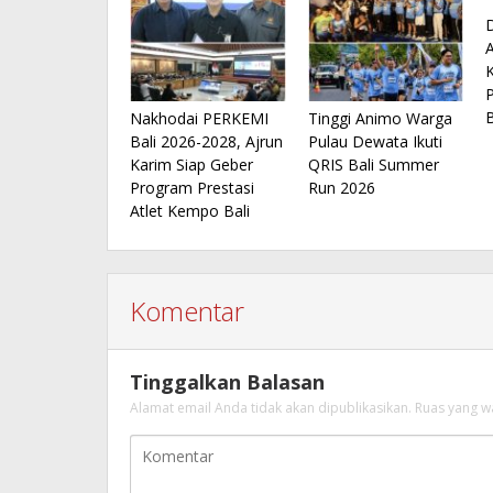
Nakhodai PERKEMI
Tinggi Animo Warga
Bali 2026-2028, Ajrun
Pulau Dewata Ikuti
Karim Siap Geber
QRIS Bali Summer
Program Prestasi
Run 2026
Atlet Kempo Bali
Komentar
Tinggalkan Balasan
Alamat email Anda tidak akan dipublikasikan.
Ruas yang w