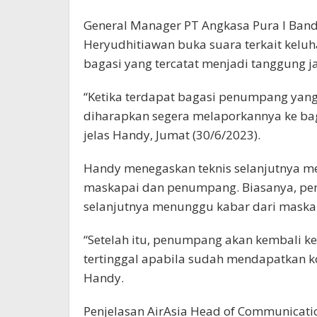
General Manager PT Angkasa Pura I Banda
Heryudhitiawan buka suara terkait kelu
bagasi yang tercatat menjadi tanggung
“Ketika terdapat bagasi penumpang yang
diharapkan segera melaporkannya ke bag
jelas Handy, Jumat (30/6/2023).
Handy menegaskan teknis selanjutnya m
maskapai dan penumpang. Biasanya, p
selanjutnya menunggu kabar dari maskap
“Setelah itu, penumpang akan kembali k
tertinggal apabila sudah mendapatkan k
Handy.
Penjelasan AirAsia Head of Communicati