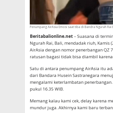
Penumpang AirAsia Emosi saat tiba di Bandra Ngurah Rai B
Beritabalionline.net
– Suasana di termi
Ngurah Rai, Bali, mendadak riuh, Kamis
AirAsia dengan nomor penerbangan QZ 
ratusan bagasi tidak bisa diambil karena
Satu di antara penumpang AirAsia itu a
dari Bandara Husein Sastranegara menuj
mengalami keterlambatan penerbangan.
pukul 16.35 WIB.
Memang kalau kami cek, delay karena 
mundur juga. Akhirnya kami baru terbang