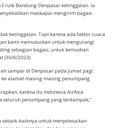
3 rute Bandung-Denpasar ketinggalan. Ia
menyebabkan maskapai mengirim bagasi
tidak ketinggalan. Tapi karena ada faktor cuaca
ngan kami memutuskan untuk mengurangi
ing sebagian bagasi, untuk kemudian
t (30/6/2023).
ah sampai di Denpasar pada Jumat pagi.
kan ke alamat masing-masing penumpang.
arapkan, karena itu Indonesia AirAsia
 seluruh penumpang yang terdampak,”
a sebaik-baiknya untuk menyelesaikan