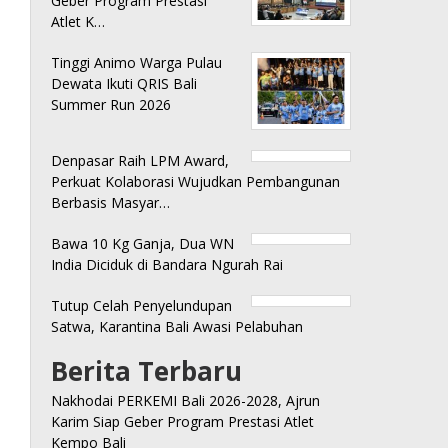
Geber Program Prestasi
Atlet K…
Tinggi Animo Warga Pulau
Dewata Ikuti QRIS Bali
Summer Run 2026
Denpasar Raih LPM Award,
Perkuat Kolaborasi Wujudkan Pembangunan
Berbasis Masyar…
Bawa 10 Kg Ganja, Dua WN
India Diciduk di Bandara Ngurah Rai
Tutup Celah Penyelundupan
Satwa, Karantina Bali Awasi Pelabuhan
Berita Terbaru
Nakhodai PERKEMI Bali 2026-2028, Ajrun
Karim Siap Geber Program Prestasi Atlet
Kempo Bali