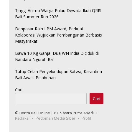
Tinggi Animo Warga Pulau Dewata Ikuti QRIS
Bali Summer Run 2026
Denpasar Raih LPM Award, Perkuat
Kolaborasi Wujudkan Pembangunan Berbasis
Masyarakat
Bawa 10 Kg Ganja, Dua WN India Diciduk di
Bandara Ngurah Rai
Tutup Celah Penyelundupan Satwa, Karantina
Bali Awasi Pelabuhan
Cari
Cari
© Berita Bali Online | PT. Sastra Putra Abadi
Redaksi
Pedoman Media Siber
Profil