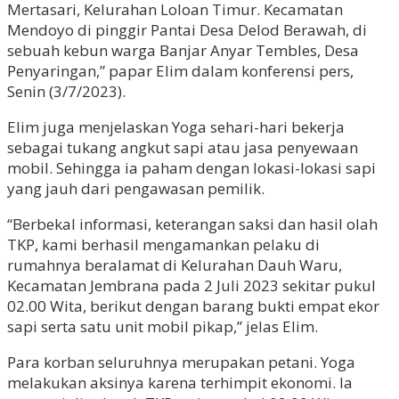
Mertasari, Kelurahan Loloan Timur. Kecamatan
Mendoyo di pinggir Pantai Desa Delod Berawah, di
sebuah kebun warga Banjar Anyar Tembles, Desa
Penyaringan,” papar Elim dalam konferensi pers,
Senin (3/7/2023).
Elim juga menjelaskan Yoga sehari-hari bekerja
sebagai tukang angkut sapi atau jasa penyewaan
mobil. Sehingga ia paham dengan lokasi-lokasi sapi
yang jauh dari pengawasan pemilik.
“Berbekal informasi, keterangan saksi dan hasil olah
TKP, kami berhasil mengamankan pelaku di
rumahnya beralamat di Kelurahan Dauh Waru,
Kecamatan Jembrana pada 2 Juli 2023 sekitar pukul
02.00 Wita, berikut dengan barang bukti empat ekor
sapi serta satu unit mobil pikap,” jelas Elim.
Para korban seluruhnya merupakan petani. Yoga
melakukan aksinya karena terhimpit ekonomi. Ia