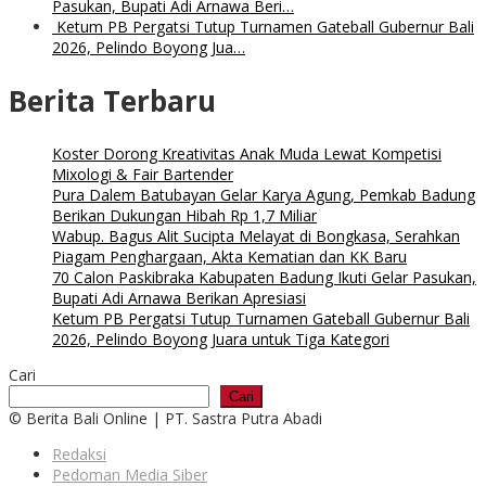
Pasukan, Bupati Adi Arnawa Beri…
Ketum PB Pergatsi Tutup Turnamen Gateball Gubernur Bali
2026, Pelindo Boyong Jua…
Berita Terbaru
Koster Dorong Kreativitas Anak Muda Lewat Kompetisi
Mixologi & Fair Bartender
Pura Dalem Batubayan Gelar Karya Agung, Pemkab Badung
Berikan Dukungan Hibah Rp 1,7 Miliar
Wabup. Bagus Alit Sucipta Melayat di Bongkasa, Serahkan
Piagam Penghargaan, Akta Kematian dan KK Baru
70 Calon Paskibraka Kabupaten Badung Ikuti Gelar Pasukan,
Bupati Adi Arnawa Berikan Apresiasi
Ketum PB Pergatsi Tutup Turnamen Gateball Gubernur Bali
2026, Pelindo Boyong Juara untuk Tiga Kategori
Cari
Cari
© Berita Bali Online | PT. Sastra Putra Abadi
Redaksi
Pedoman Media Siber