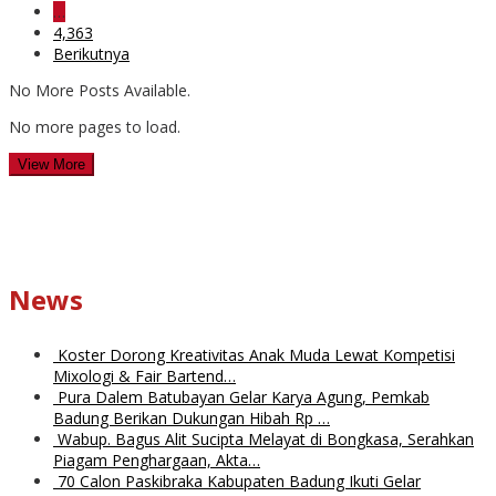
…
4,363
Berikutnya
No More Posts Available.
No more pages to load.
View More
News
Koster Dorong Kreativitas Anak Muda Lewat Kompetisi
Mixologi & Fair Bartend…
Pura Dalem Batubayan Gelar Karya Agung, Pemkab
Badung Berikan Dukungan Hibah Rp …
Wabup. Bagus Alit Sucipta Melayat di Bongkasa, Serahkan
Piagam Penghargaan, Akta…
70 Calon Paskibraka Kabupaten Badung Ikuti Gelar