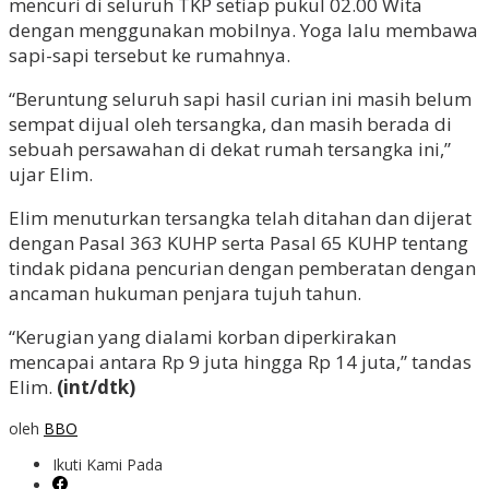
mencuri di seluruh TKP setiap pukul 02.00 Wita
dengan menggunakan mobilnya. Yoga lalu membawa
sapi-sapi tersebut ke rumahnya.
“Beruntung seluruh sapi hasil curian ini masih belum
sempat dijual oleh tersangka, dan masih berada di
sebuah persawahan di dekat rumah tersangka ini,”
ujar Elim.
Elim menuturkan tersangka telah ditahan dan dijerat
dengan Pasal 363 KUHP serta Pasal 65 KUHP tentang
tindak pidana pencurian dengan pemberatan dengan
ancaman hukuman penjara tujuh tahun.
“Kerugian yang dialami korban diperkirakan
mencapai antara Rp 9 juta hingga Rp 14 juta,” tandas
Elim.
(int/dtk)
oleh
BBO
Ikuti Kami Pada