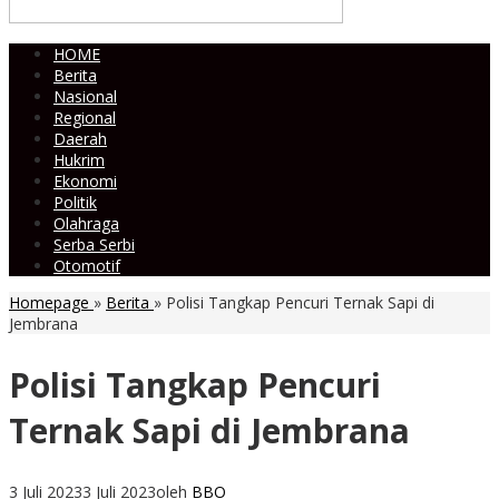
HOME
Berita
Nasional
Regional
Daerah
Hukrim
Ekonomi
Politik
Olahraga
Serba Serbi
Otomotif
Homepage
»
Berita
»
Polisi Tangkap Pencuri Ternak Sapi di
Jembrana
Polisi Tangkap Pencuri
Ternak Sapi di Jembrana
3 Juli 2023
3 Juli 2023
oleh
BBO