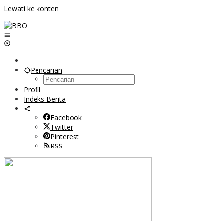
Lewati ke konten
Pencarian
Profil
Indeks Berita
Facebook
Twitter
Pinterest
RSS