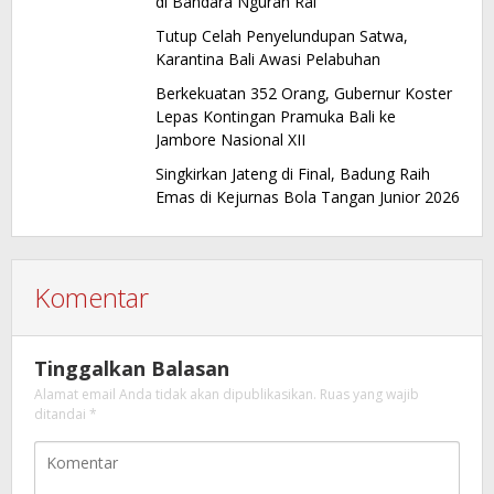
di Bandara Ngurah Rai
Tutup Celah Penyelundupan Satwa,
Karantina Bali Awasi Pelabuhan
Berkekuatan 352 Orang, Gubernur Koster
Lepas Kontingan Pramuka Bali ke
Jambore Nasional XII
Singkirkan Jateng di Final, Badung Raih
Emas di Kejurnas Bola Tangan Junior 2026
Komentar
Tinggalkan Balasan
Alamat email Anda tidak akan dipublikasikan.
Ruas yang wajib
ditandai
*