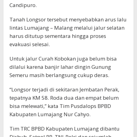
Candipuro.
Tanah Longsor tersebut menyebabkan arus lalu
lintas Lumajang – Malang melalui jalur selatan
harus ditutup sementara hingga proses
evakuasi selesai.
Untuk jalur Curah Kobokan juga belum bisa
dilalui karena banjir lahar dingin Gunung
Semeru masih berlangsung cukup deras.
“Longsor terjadi di sekitaran Jembatan Perak,
tepatnya KM 58. Roda dua dan empat belum
bisa melewati,” kata Tim Pusdalops BPBD
Kabupaten Lumajang Nur Cahyo.
Tim TRC BPBD Kabupaten Lumajang dibantu
Dishub, Satpol PP, TNI-Polri dan sejumlah