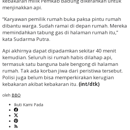
kebakaran milik Pemkab Badung dikerahkan untuk
menjinakkan api.
“Karyawan pemilik rumah buka paksa pintu rumah
dibantu warga. Sudah ramai di depan rumah. Mereka
memindahkan tabung gas di halaman rumah itu,”
kata Sudarma Putra.
Api akhirnya dapat dipadamkan sekitar 40 menit
kemudian. Seluruh isi rumah habis dilahap api,
termasuk satu banguna bale bengong di halaman
rumah. Tak ada korban jiwa dari peristiwa tersebut.
Polisi juga belum bisa memperkirakan kerugian
kebakaran akibat kebakaran itu.
(int/dtk)
oleh
BBO
Ikuti Kami Pada