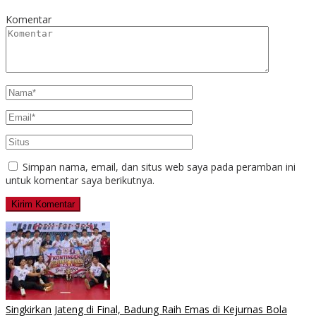
Komentar
Simpan nama, email, dan situs web saya pada peramban ini
untuk komentar saya berikutnya.
Singkirkan Jateng di Final, Badung Raih Emas di Kejurnas Bola