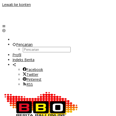
Lewati ke konten
Pencarian
Profil
Indeks Berita
Facebook
Twitter
Pinterest
RSS