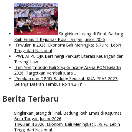
Singkirkan Jateng di Final, Badung
Raih Emas di Kejurnas Bola Tangan Junior 2026
Triwulan II 2026, Ekonomi Bali Meningkat 5,78 %, Lebih
Tinggi dari Nasional
PWI, AFPI, OJK Bersinergi Perkuat Literasi Keuangan dan
‘Perang’ Law…
Tim Yongmoodo Bali Siap Guncang Arena PON Beladiri
2026, Targetkan Kembali Juara…
Pemkab dan DPRD Badung Sepakati KUA-PPAS 2027,
Belanja Daerah Tembus Rp 14,2 Tri…
Berita Terbaru
Singkirkan Jateng di Final, Badung Raih Emas di Kejurnas
Bola Tangan Junior 2026
Triwulan II 2026, Ekonomi Bali Meningkat 5,78 %, Lebih
Tinggi dari Nasional