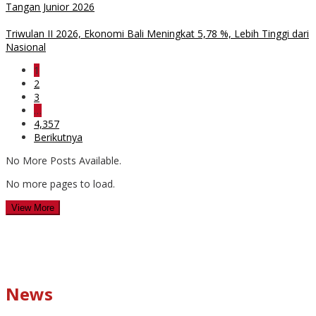
Tangan Junior 2026
Triwulan II 2026, Ekonomi Bali Meningkat 5,78 %, Lebih Tinggi dari
Nasional
1
2
3
…
4,357
Berikutnya
No More Posts Available.
No more pages to load.
View More
News