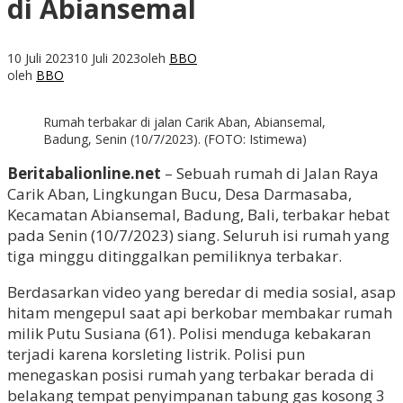
di Abiansemal
10 Juli 2023
10 Juli 2023
oleh
BBO
oleh
BBO
Rumah terbakar di jalan Carik Aban, Abiansemal,
Badung, Senin (10/7/2023). (FOTO: Istimewa)
Beritabalionline.net
– Sebuah rumah di Jalan Raya
Carik Aban, Lingkungan Bucu, Desa Darmasaba,
Kecamatan Abiansemal, Badung, Bali, terbakar hebat
pada Senin (10/7/2023) siang. Seluruh isi rumah yang
tiga minggu ditinggalkan pemiliknya terbakar.
Berdasarkan video yang beredar di media sosial, asap
hitam mengepul saat api berkobar membakar rumah
milik Putu Susiana (61). Polisi menduga kebakaran
terjadi karena korsleting listrik. Polisi pun
menegaskan posisi rumah yang terbakar berada di
belakang tempat penyimpanan tabung gas kosong 3