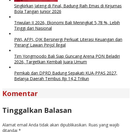
Singkirkan Jateng di Final, Badung Raih Emas di Kejurnas
Bola Tangan Junior 2026
Triwulan II 2026, Ekonomi Bali Meningkat 5,78 %, Lebih
Tinggi dari Nasional
PWI, AFPI, OJK Bersinergi Perkuat Literasi Keuangan dan
‘Perang’ Lawan Pinjol Ilegal
Tim Yongmoodo Bali Siap Guncang Arena PON Beladiri
2026, Targetkan Kembali Juara Umum
Pemkab dan DPRD Badung Sepakati KUA-PPAS 2027,
Belanja Daerah Tembus Rp 14,2 Triliun
Komentar
Tinggalkan Balasan
Alamat email Anda tidak akan dipublikasikan.
Ruas yang wajib
ditandai
*