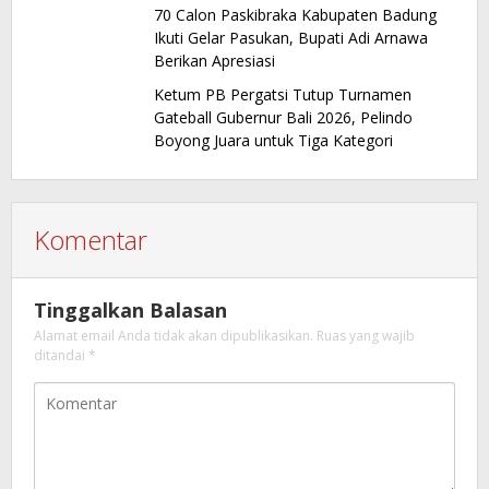
70 Calon Paskibraka Kabupaten Badung
Ikuti Gelar Pasukan, Bupati Adi Arnawa
Berikan Apresiasi
Ketum PB Pergatsi Tutup Turnamen
Gateball Gubernur Bali 2026, Pelindo
Boyong Juara untuk Tiga Kategori
Komentar
Tinggalkan Balasan
Alamat email Anda tidak akan dipublikasikan.
Ruas yang wajib
ditandai
*