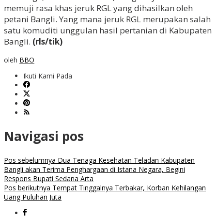
memuji rasa khas jeruk RGL yang dihasilkan oleh
petani Bangli. Yang mana jeruk RGL merupakan salah
satu komuditi unggulan hasil pertanian di Kabupaten
Bangli.
(rls/tik)
oleh
BBO
Ikuti Kami Pada
Navigasi pos
Pos sebelumnya
Dua Tenaga Kesehatan Teladan Kabupaten
Bangli akan Terima Penghargaan di Istana Negara, Begini
Respons Bupati Sedana Arta
Pos berikutnya
Tempat Tinggalnya Terbakar, Korban Kehilangan
Uang Puluhan Juta