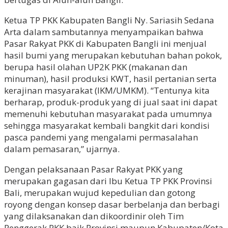
Ketua TP PKK Kabupaten Bangli Ny. Sariasih Sedana
Arta dalam sambutannya menyampaikan bahwa
Pasar Rakyat PKK di Kabupaten Bangli ini menjual
hasil bumi yang merupakan kebutuhan bahan pokok,
berupa hasil olahan UP2K PKK (makanan dan
minuman), hasil produksi KWT, hasil pertanian serta
kerajinan masyarakat (IKM/UMKM). “Tentunya kita
berharap, produk-produk yang di jual saat ini dapat
memenuhi kebutuhan masyarakat pada umumnya
sehingga masyarakat kembali bangkit dari kondisi
pasca pandemi yang mengalami permasalahan
dalam pemasaran,” ujarnya.
Dengan pelaksanaan Pasar Rakyat PKK yang
merupakan gagasan dari Ibu Ketua TP PKK Provinsi
Bali, merupakan wujud kepedulian dan gotong
royong dengan konsep dasar berbelanja dan berbagi
yang dilaksanakan dan dikoordinir oleh Tim
Penggerak PKK baik Provinsi maupun Kabupaten/Kota