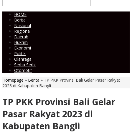
HOME
Berita
Nasional
Regional
Daerah
Hukrim
Ekonomi
Politik
Olahraga
Serba Serbi
Otomotif
Homepage
»
Berita
»
TP PKK Provinsi Bali Gelar Pasar Rakyat
2023 di Kabupaten Bangli
TP PKK Provinsi Bali Gelar
Pasar Rakyat 2023 di
Kabupaten Bangli