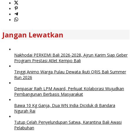
Jangan Lewatkan
Nakhodai PERKEMI Bali 2026-2028, Ajrun Karim Siap Geber
Program Prestasi Atlet Kempo Bali
Tinggi Animo Warga Pulau Dewata Ikuti QRIS Bali Summer
Run 2026
Denpasar Raih LPM Award, Perkuat Kolaborasi Wujudkan
Pembangunan Berbasis Masyarakat
Bawa 10 Kg Ganja, Dua WN India Diciduk di Bandara
Ngurah Rai
Tutup Celah Penyelundupan Satwa, Karantina Bali Awasi
Pelabuhan