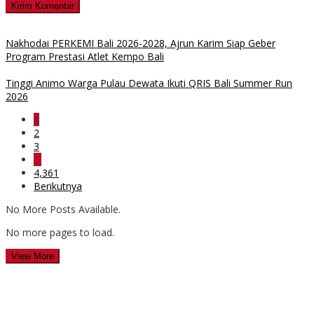
Nakhodai PERKEMI Bali 2026-2028, Ajrun Karim Siap Geber
Program Prestasi Atlet Kempo Bali
Tinggi Animo Warga Pulau Dewata Ikuti QRIS Bali Summer Run
2026
1
2
3
…
4,361
Berikutnya
No More Posts Available.
No more pages to load.
View More