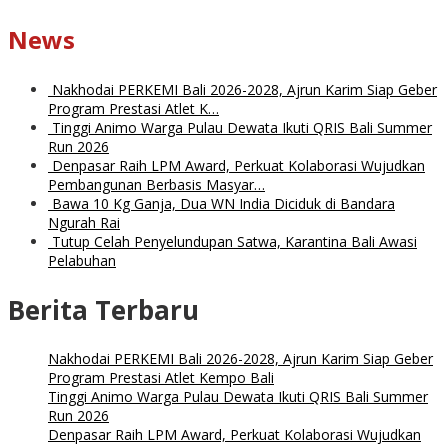
News
Nakhodai PERKEMI Bali 2026-2028, Ajrun Karim Siap Geber
Program Prestasi Atlet K…
Tinggi Animo Warga Pulau Dewata Ikuti QRIS Bali Summer
Run 2026
Denpasar Raih LPM Award, Perkuat Kolaborasi Wujudkan
Pembangunan Berbasis Masyar…
Bawa 10 Kg Ganja, Dua WN India Diciduk di Bandara
Ngurah Rai
Tutup Celah Penyelundupan Satwa, Karantina Bali Awasi
Pelabuhan
Berita Terbaru
Nakhodai PERKEMI Bali 2026-2028, Ajrun Karim Siap Geber
Program Prestasi Atlet Kempo Bali
Tinggi Animo Warga Pulau Dewata Ikuti QRIS Bali Summer
Run 2026
Denpasar Raih LPM Award, Perkuat Kolaborasi Wujudkan