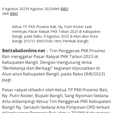
9 Agustus 2023
9 Agustus 2023
oleh
BBO
oleh
BBO
Ketua TP PKK Provinsi Bali, Ny. Putri Koster saat
meninjau Pasar Rakyat PKK Tahun 2023 di Kabupaten
Bangli, pada Rabu, 9 Agustus 2023 di Alun-alun Kota
Bangli. (FOTO: BBO/Dok. Hms Pemkab Bangli)
Beritabalionline.net
– Tim Penggerak PKK Provinsi
Bali menggelar Pasar Rakyat PKK Tahun 2023 di
Kabupaten Bangli. Dengan mengusung tema
“Berbelanja dan Berbagi” kegiatan dipusatkan di
Alun-alun Kabupaten Bangli, pada Rabu (9/8/2023)
pagi.
Pasar rakyat dihadiri oleh Ketua TP PKK Provinsi Bali,
Ny. Putri Koster, Bupati Bangli, Sang Nyoman Sedana
Arta didampingi Ketua Tim Penggerak PKK Kabupaten
Bangli Ny. Sariasih Sedana Arta Pimpinan OPD terkait
dilingkungan Pemprov Bali, Ketua TP PKK Kabupaten/