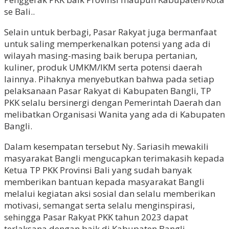
se Bali..
Selain untuk berbagi, Pasar Rakyat juga bermanfaat
untuk saling memperkenalkan potensi yang ada di
wilayah masing-masing baik berupa pertanian,
kuliner, produk UMKM/IKM serta potensi daerah
lainnya. Pihaknya menyebutkan bahwa pada setiap
pelaksanaan Pasar Rakyat di Kabupaten Bangli, TP
PKK selalu bersinergi dengan Pemerintah Daerah dan
melibatkan Organisasi Wanita yang ada di Kabupaten
Bangli.
Dalam kesempatan tersebut Ny. Sariasih mewakili
masyarakat Bangli mengucapkan terimakasih kepada
Ketua TP PKK Provinsi Bali yang sudah banyak
memberikan bantuan kepada masyarakat Bangli
melalui kegiatan aksi sosial dan selalu memberikan
motivasi, semangat serta selalu menginspirasi,
sehingga Pasar Rakyat PKK tahun 2023 dapat
terlaksana dengan baik di Kabupaten Bangli.