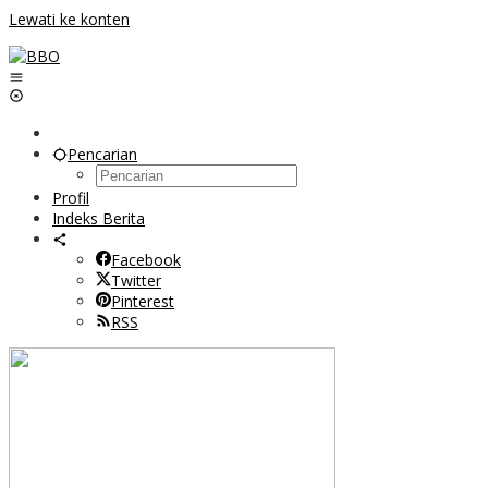
Lewati ke konten
Pencarian
Profil
Indeks Berita
Facebook
Twitter
Pinterest
RSS