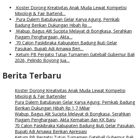
Koster Dorong Kreativitas Anak Muda Lewat Kompetisi
Mixologi & Fair Bartend…
Pura Dalem Batubayan Gelar Karya Agung, Pemkab
Badung Berikan Dukungan Hibah Rp …
Wabup. Bagus Alit Sucipta Melayat di Bongkasa, Serahkan
Piagam Penghargaan, Akta…
70 Calon Paskibraka Kabupaten Badung Ikuti Gelar
Pasukan, Bupati Adi Arnawa Beri…
Ketum PB Pergatsi Tutup Turnamen Gateball Gubernur Bali
2026, Pelindo Boyong Jua…
Berita Terbaru
Koster Dorong Kreativitas Anak Muda Lewat Kompetisi
Mixologi & Fair Bartender
Pura Dalem Batubayan Gelar Karya Agung, Pemkab Badung
Berikan Dukungan Hibah Rp 1,7 Miliar
Wabup. Bagus Alit Sucipta Melayat di Bongkasa, Serahkan
Piagam Penghargaan, Akta Kematian dan KK Baru
70 Calon Paskibraka Kabupaten Badung Ikuti Gelar Pasukan,
Bupati Adi Arnawa Berikan Apresiasi
Ketum PB Pergatsi Tutup Turnamen Gateball Gubernur Bali