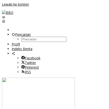
Lewati ke konten
Pencarian
Profil
Indeks Berita
Facebook
Twitter
Pinterest
RSS