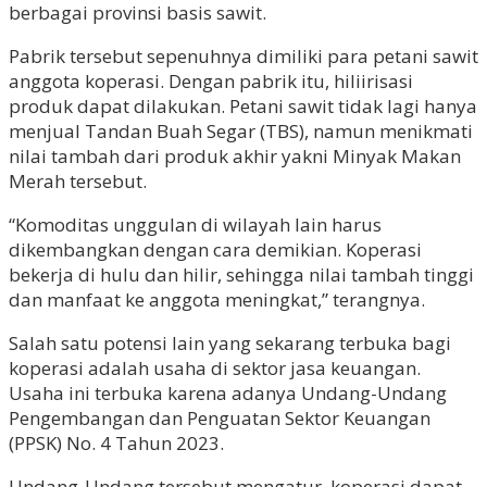
berbagai provinsi basis sawit.
Pabrik tersebut sepenuhnya dimiliki para petani sawit
anggota koperasi. Dengan pabrik itu, hiliirisasi
produk dapat dilakukan. Petani sawit tidak lagi hanya
menjual Tandan Buah Segar (TBS), namun menikmati
nilai tambah dari produk akhir yakni Minyak Makan
Merah tersebut.
“Komoditas unggulan di wilayah lain harus
dikembangkan dengan cara demikian. Koperasi
bekerja di hulu dan hilir, sehingga nilai tambah tinggi
dan manfaat ke anggota meningkat,” terangnya.
Salah satu potensi lain yang sekarang terbuka bagi
koperasi adalah usaha di sektor jasa keuangan.
Usaha ini terbuka karena adanya Undang-Undang
Pengembangan dan Penguatan Sektor Keuangan
(PPSK) No. 4 Tahun 2023.
Undang-Undang tersebut mengatur, koperasi dapat