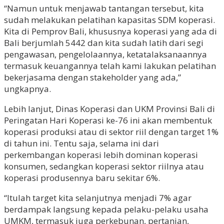
“Namun untuk menjawab tantangan tersebut, kita
sudah melakukan pelatihan kapasitas SDM koperasi.
Kita di Pemprov Bali, khususnya koperasi yang ada di
Bali berjumlah 5442 dan kita sudah latih dari segi
pengawasan, pengelolaannya, ketatalaksanaannya
termasuk keuangannya telah kami lakukan pelatihan
bekerjasama dengan stakeholder yang ada,”
ungkapnya.
Lebih lanjut, Dinas Koperasi dan UKM Provinsi Bali di
Peringatan Hari Koperasi ke-76 ini akan membentuk
koperasi produksi atau di sektor riil dengan target 1%
di tahun ini. Tentu saja, selama ini dari
perkembangan koperasi lebih dominan koperasi
konsumen, sedangkan koperasi sektor riilnya atau
koperasi produsennya baru sekitar 6%.
“Itulah target kita selanjutnya menjadi 7% agar
berdampak langsung kepada pelaku-pelaku usaha
UMKM, termasuk juga perkebunan, pertanian,