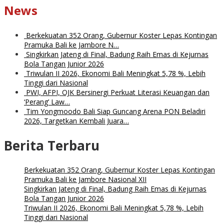
News
Berkekuatan 352 Orang, Gubernur Koster Lepas Kontingan
Pramuka Bali ke Jambore N…
Singkirkan Jateng di Final, Badung Raih Emas di Kejurnas
Bola Tangan Junior 2026
Triwulan II 2026, Ekonomi Bali Meningkat 5,78 %, Lebih
Tinggi dari Nasional
PWI, AFPI, OJK Bersinergi Perkuat Literasi Keuangan dan
‘Perang’ Law…
Tim Yongmoodo Bali Siap Guncang Arena PON Beladiri
2026, Targetkan Kembali Juara…
Berita Terbaru
Berkekuatan 352 Orang, Gubernur Koster Lepas Kontingan
Pramuka Bali ke Jambore Nasional XII
Singkirkan Jateng di Final, Badung Raih Emas di Kejurnas
Bola Tangan Junior 2026
Triwulan II 2026, Ekonomi Bali Meningkat 5,78 %, Lebih
Tinggi dari Nasional