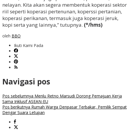
nelayan. Kita akan segera membentuk koperasi sektor
riil seperti koperasi pertenunan, koperssi pertanian,
koperasi perikanan, termasuk juga koperasi jeruk,
kopi serta yang lainnya,” tutupnya.
(*/hms)
oleh
BBO
Ikuti Kami Pada
Navigasi pos
Pos sebelumnya
Menlu Retno Marsudi Dorong Pemajuan Kerja
Sama Inklusif ASEAN-EU
Pos berikutnya
Rumah Warga Denpasar Terbakar, Pemilik Sempat
Dengar Suara Letupan