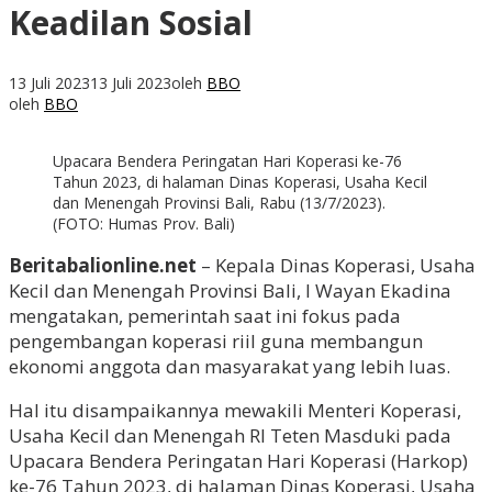
Keadilan Sosial
13 Juli 2023
13 Juli 2023
oleh
BBO
oleh
BBO
Upacara Bendera Peringatan Hari Koperasi ke-76
Tahun 2023, di halaman Dinas Koperasi, Usaha Kecil
dan Menengah Provinsi Bali, Rabu (13/7/2023).
(FOTO: Humas Prov. Bali)
Beritabalionline.net
– Kepala Dinas Koperasi, Usaha
Kecil dan Menengah Provinsi Bali, I Wayan Ekadina
mengatakan, pemerintah saat ini fokus pada
pengembangan koperasi riil guna membangun
ekonomi anggota dan masyarakat yang lebih luas.
Hal itu disampaikannya mewakili Menteri Koperasi,
Usaha Kecil dan Menengah RI Teten Masduki pada
Upacara Bendera Peringatan Hari Koperasi (Harkop)
ke-76 Tahun 2023, di halaman Dinas Koperasi, Usaha