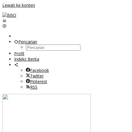
Lewati ke konten
Pencarian
Profil
Indeks Berita
Facebook
Twitter
Pinterest
RSS