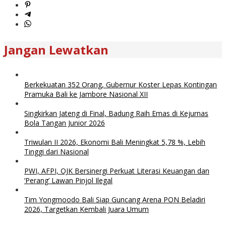
Jangan Lewatkan
Berkekuatan 352 Orang, Gubernur Koster Lepas Kontingan
Pramuka Bali ke Jambore Nasional XII
Singkirkan Jateng di Final, Badung Raih Emas di Kejurnas
Bola Tangan Junior 2026
Triwulan II 2026, Ekonomi Bali Meningkat 5,78 %, Lebih
Tinggi dari Nasional
PWI, AFPI, OJK Bersinergi Perkuat Literasi Keuangan dan
‘Perang’ Lawan Pinjol Ilegal
Tim Yongmoodo Bali Siap Guncang Arena PON Beladiri
2026, Targetkan Kembali Juara Umum