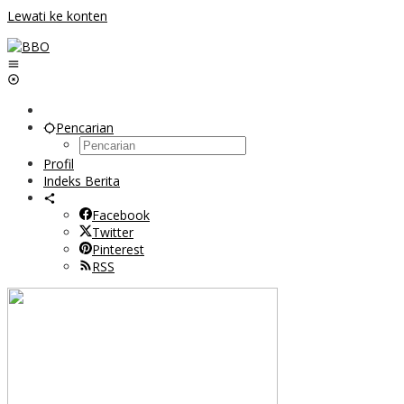
Lewati ke konten
Pencarian
Profil
Indeks Berita
Facebook
Twitter
Pinterest
RSS