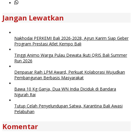
Jangan Lewatkan
Nakhodai PERKEMI Bali 2026-2028, Ajrun Karim Siap Geber
Program Prestasi Atlet Kempo Bali
Tinggi Animo Warga Pulau Dewata Ikuti QRIS Bali Summer
Run 2026
Denpasar Raih LPM Award, Perkuat Kolaborasi Wujudkan
Pembangunan Berbasis Masyarakat
Bawa 10 Kg Ganja, Dua WN India Diciduk di Bandara
Ngurah Rai
Tutup Celah Penyelundupan Satwa, Karantina Bali Awasi
Pelabuhan
Komentar