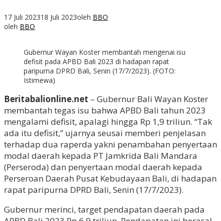
17 Juli 2023
18 Juli 2023
oleh
BBO
oleh
BBO
Gubernur Wayan Koster membantah mengenai isu
defisit pada APBD Bali 2023 di hadapan rapat
paripurna DPRD Bali, Senin (17/7/2023). (FOTO:
Istimewa)
Beritabalionline.net
– Gubernur Bali Wayan Koster
membantah tegas isu bahwa APBD Bali tahun 2023
mengalami defisit, apalagi hingga Rp 1,9 triliun. “Tak
ada itu defisit,” ujarnya seusai memberi penjelasan
terhadap dua raperda yakni penambahan penyertaan
modal daerah kepada PT Jamkrida Bali Mandara
(Perseroda) dan penyertaan modal daerah kepada
Perseroan Daerah Pusat Kebudayaan Bali, di hadapan
rapat paripurna DPRD Bali, Senin (17/7/2023).
Gubernur merinci, target pendapatan daerah pada
APBD Bali 2023 Rp 6,9 triliun. Pendapatan ini berasal