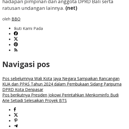
hadapan pimpinan dan anggota DPRD Bali serta
ratusan undangan lainnya.
(net)
oleh
BBO
Ikuti Kami Pada
Navigasi pos
Pos sebelumnya
Wali Kota Jaya Negara Sampaikan Rancangan
KUA dan PPAS Tahun 2024 dalam Pembukaan Sidang Paripurna
DPRD Kota Denpasar
Pos berikutnya
Presiden Jokowi Perintahkan Menkominfo Budi
Arie Setiadi Selesaikan Proyek BTS