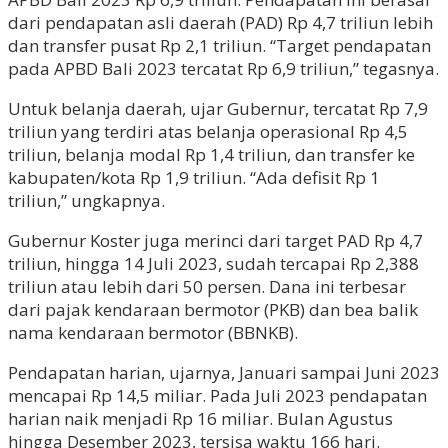
dari pendapatan asli daerah (PAD) Rp 4,7 triliun lebih
dan transfer pusat Rp 2,1 triliun. “Target pendapatan
pada APBD Bali 2023 tercatat Rp 6,9 triliun,” tegasnya.
Untuk belanja daerah, ujar Gubernur, tercatat Rp 7,9
triliun yang terdiri atas belanja operasional Rp 4,5
triliun, belanja modal Rp 1,4 triliun, dan transfer ke
kabupaten/kota Rp 1,9 triliun. “Ada defisit Rp 1
triliun,” ungkapnya.
Gubernur Koster juga merinci dari target PAD Rp 4,7
triliun, hingga 14 Juli 2023, sudah tercapai Rp 2,388
triliun atau lebih dari 50 persen. Dana ini terbesar
dari pajak kendaraan bermotor (PKB) dan bea balik
nama kendaraan bermotor (BBNKB).
Pendapatan harian, ujarnya, Januari sampai Juni 2023
mencapai Rp 14,5 miliar. Pada Juli 2023 pendapatan
harian naik menjadi Rp 16 miliar. Bulan Agustus
hingga Desember 2023, tersisa waktu 166 hari.