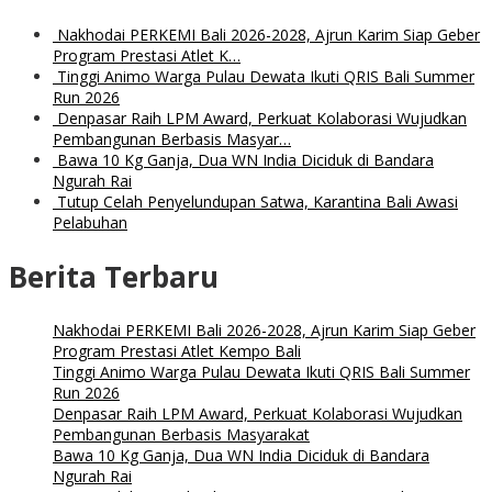
Nakhodai PERKEMI Bali 2026-2028, Ajrun Karim Siap Geber
Program Prestasi Atlet K…
Tinggi Animo Warga Pulau Dewata Ikuti QRIS Bali Summer
Run 2026
Denpasar Raih LPM Award, Perkuat Kolaborasi Wujudkan
Pembangunan Berbasis Masyar…
Bawa 10 Kg Ganja, Dua WN India Diciduk di Bandara
Ngurah Rai
Tutup Celah Penyelundupan Satwa, Karantina Bali Awasi
Pelabuhan
Berita Terbaru
Nakhodai PERKEMI Bali 2026-2028, Ajrun Karim Siap Geber
Program Prestasi Atlet Kempo Bali
Tinggi Animo Warga Pulau Dewata Ikuti QRIS Bali Summer
Run 2026
Denpasar Raih LPM Award, Perkuat Kolaborasi Wujudkan
Pembangunan Berbasis Masyarakat
Bawa 10 Kg Ganja, Dua WN India Diciduk di Bandara
Ngurah Rai