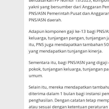
Berdasarkan PP Nomor 15/2023, komponen
yakni yang bersumber dari Anggaran Pe
PNS/ASN Pemerintah Pusat dan Anggaran
PNS/ASN daerah.
Adapun komponen gaji ke-13 bagi PNS/AS
keluarga, tunjangan pangan, tunjangan j
itu, PNS juga mendapatkan tambahan 50 p
yang mendapatkan tunjangan kinerja.
Sementara itu, bagi PNS/ASN yang digaji 
pokok, tunjangan keluarga, tunjangan p
umum.
Selain itu, mereka mendapatkan tambaha
diterima dalam 1 bulan bagi instansi 
penghasilan. Dengan catatan tetap memp
atau sesuai dengan ketentuan peratura