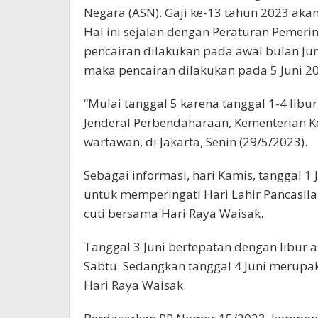
2023
Negara (ASN). Gaji ke-13 tahun 2023 aka
Hal ini sejalan dengan Peraturan Pemer
pencairan dilakukan pada awal bulan Jun
maka pencairan dilakukan pada 5 Juni 2
“Mulai tanggal 5 karena tanggal 1-4 libur
Jenderal Perbendaharaan, Kementerian Ke
wartawan, di Jakarta
, Senin (29/5/2023).
Sebagai informasi, hari Kamis, tanggal 1 
untuk memperingati Hari Lahir Pancasila
cuti bersama Hari Raya Waisak.
Tanggal 3 Juni bertepatan dengan libur 
Sabtu. Sedangkan tanggal 4 Juni merupa
Hari Raya Waisak.