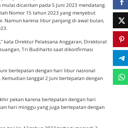
n mulai dicairkan pada 5 Juni 2023 mendatang.
intah Nomor 15 tahun 2023 yang menyebut
i. Namun karena libur panjang di awal bulan,
023.
,” kata Direktur Pelaksana Anggaran, Direktorat
uangan, Tri Budiharto saat dikonfirmasi
Juni bertepatan dengan hari libur nasional
. Kemudian tanggal 2 Juni bertepatan dengan
akhir pekan karena bertepatan dengan hari
kan hari minggu yang juga bertepatan dengan