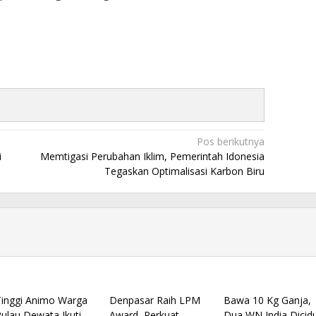
Pos berikutnya
i
Memtigasi Perubahan Iklim, Pemerintah Idonesia
Tegaskan Optimalisasi Karbon Biru
Tinggi Animo Warga
Denpasar Raih LPM
Bawa 10 Kg Ganja,
Pulau Dewata Ikuti
Award, Perkuat
Dua WN India Dicid