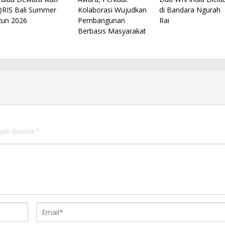
QRIS Bali Summer
Kolaborasi Wujudkan
di Bandara Ngurah
Run 2026
Pembangunan
Rai
Berbasis Masyarakat
ajib ditandai
*