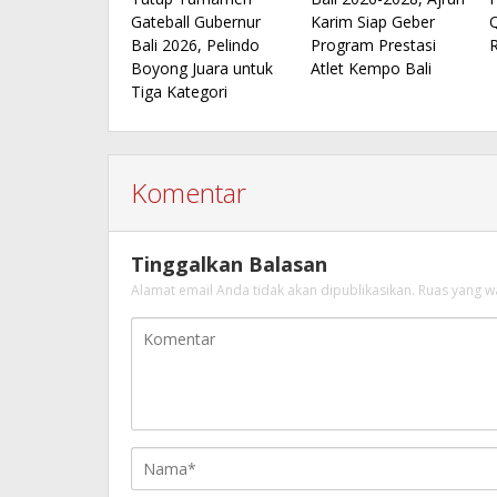
Gateball Gubernur
Karim Siap Geber
Bali 2026, Pelindo
Program Prestasi
Boyong Juara untuk
Atlet Kempo Bali
Tiga Kategori
Komentar
Tinggalkan Balasan
Alamat email Anda tidak akan dipublikasikan.
Ruas yang w