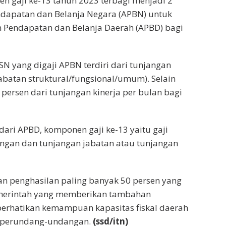
 gaji ke-13 tahun 2023 terbagi menjadi 2
ndapatan dan Belanja Negara (APBN) untuk
 Pendapatan dan Belanja Daerah (APBD) bagi
N yang digaji APBN terdiri dari tunjangan
abatan struktural/fungsional/umum). Selain
ersen dari tunjangan kinerja per bulan bagi
dari APBD, komponen gaji ke-13 yaitu gaji
angan dan tunjangan jabatan atau tunjangan
n penghasilan paling banyak 50 persen yang
pemerintah yang memberikan tambahan
erhatikan kemampuan kapasitas fiskal daerah
n perundang-undangan.
(ssd/itn)