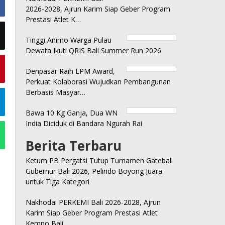
2026-2028, Ajrun Karim Siap Geber Program
Prestasi Atlet K…
Tinggi Animo Warga Pulau
Dewata Ikuti QRIS Bali Summer Run 2026
Denpasar Raih LPM Award,
Perkuat Kolaborasi Wujudkan Pembangunan
Berbasis Masyar…
Bawa 10 Kg Ganja, Dua WN
India Diciduk di Bandara Ngurah Rai
Berita Terbaru
Ketum PB Pergatsi Tutup Turnamen Gateball
Gubernur Bali 2026, Pelindo Boyong Juara
untuk Tiga Kategori
Nakhodai PERKEMI Bali 2026-2028, Ajrun
Karim Siap Geber Program Prestasi Atlet
Kempo Bali