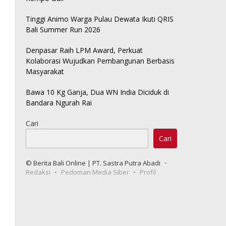
Tinggi Animo Warga Pulau Dewata Ikuti QRIS
Bali Summer Run 2026
Denpasar Raih LPM Award, Perkuat
Kolaborasi Wujudkan Pembangunan Berbasis
Masyarakat
Bawa 10 Kg Ganja, Dua WN India Diciduk di
Bandara Ngurah Rai
Cari
Cari
© Berita Bali Online | PT. Sastra Putra Abadi
Redaksi
Pedoman Media Siber
Profil