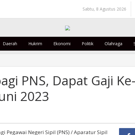
Sabtu, 8 Agustus 2026
Daerah
Hukrim
Ekonomi
Politik
Olahraga
gi PNS, Dapat Gaji Ke
Juni 2023
i Pegawai Negeri Sipil (PNS) / Aparatur Sipil