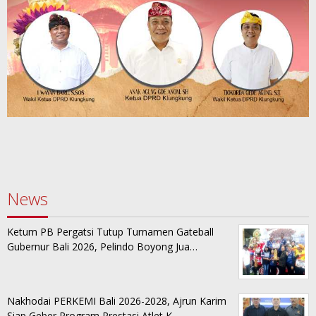
News
Ketum PB Pergatsi Tutup Turnamen Gateball
Gubernur Bali 2026, Pelindo Boyong Jua…
Nakhodai PERKEMI Bali 2026-2028, Ajrun Karim
Siap Geber Program Prestasi Atlet K…