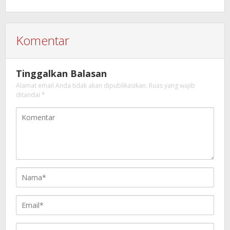
Komentar
Tinggalkan Balasan
Alamat email Anda tidak akan dipublikasikan.
Ruas yang wajib
ditandai
*